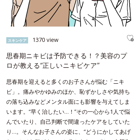
1370 view
スキンケア
思春期ニキビは予防できる！？美容のプ
ロが教える“正しいニキビケア”
思春期を迎えると多くのお子さんが悩む「ニキ
ビ」。痛みやかゆみのほか、恥ずかしさや気持ち
の落ち込みなどメンタル面にも影響を与えてしま
います。“早く治したい…！”その一心から1人で悩
んでいたり、自己判断で間違ったケアをしていた
り…。そんなお子さんの姿に、“どうにかしてあげ