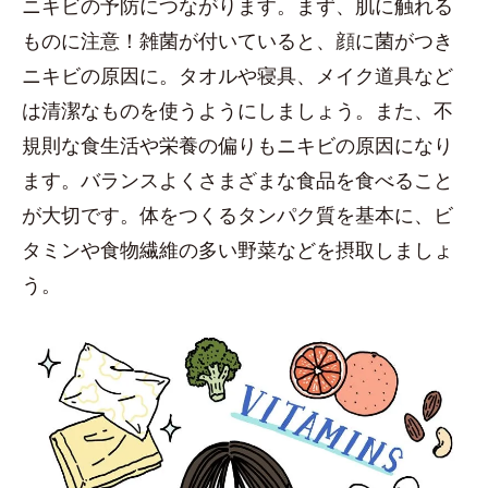
ニキビの予防につながります。まず、肌に触れる
ものに注意！雑菌が付いていると、顔に菌がつき
ニキビの原因に。タオルや寝具、メイク道具など
は清潔なものを使うようにしましょう。また、不
規則な食生活や栄養の偏りもニキビの原因になり
ます。バランスよくさまざまな食品を食べること
が大切です。体をつくるタンパク質を基本に、ビ
タミンや食物繊維の多い野菜などを摂取しましょ
う。