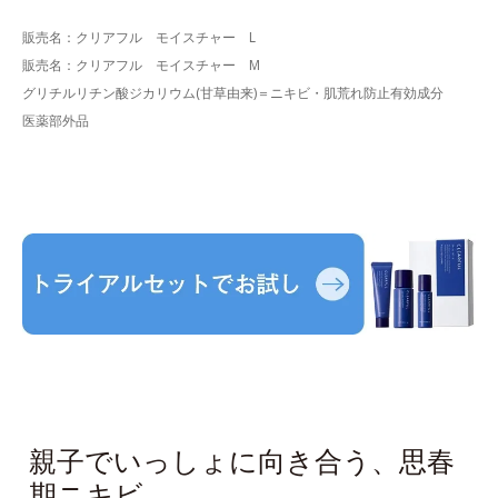
販売名：クリアフル モイスチャー L
販売名：クリアフル モイスチャー M
グリチルリチン酸ジカリウム(甘草由来)＝ニキビ・肌荒れ防止有効成分
医薬部外品
親子でいっしょに向き合う、思春
期ニキビ