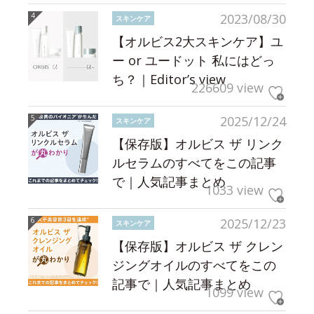
2023/08/30
スキンケア
【オルビス2大スキンケア】ユ
ー or ユードット 私にはどっ
ち？｜Editor’s view
226609 view
2025/12/24
スキンケア
【保存版】オルビス ザ リンク
ルセラムのすべてをこの記事
で｜人気記事まとめ
1033 view
2025/12/23
スキンケア
【保存版】オルビス ザ クレン
ジングオイルのすべてをこの
記事で｜人気記事まとめ
1099 view