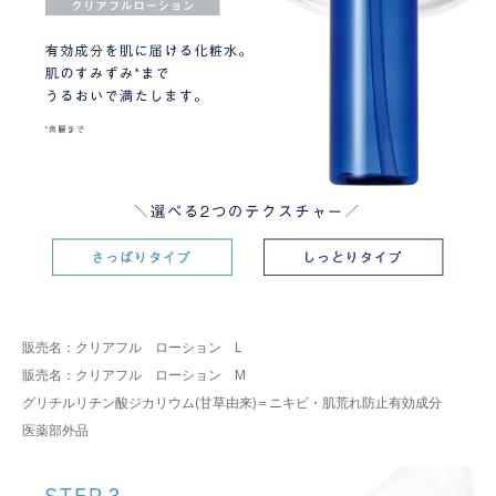
販売名：クリアフル ローション L
販売名：クリアフル ローション M
グリチルリチン酸ジカリウム(甘草由来)＝ニキビ・肌荒れ防止有効成分
医薬部外品