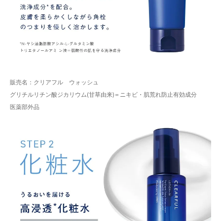
販売名：クリアフル ウォッシュ
グリチルリチン酸ジカリウム(甘草由来)＝ニキビ・肌荒れ防止有効成分
医薬部外品