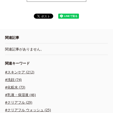
関連記事
関連記事がありません。
関連キーワード
#スキンケア (212)
#洗顔 (74)
#化粧水 (73)
#乳液・保湿液 (46)
#クリアフル (29)
#クリアフル ウォッシュ (25)