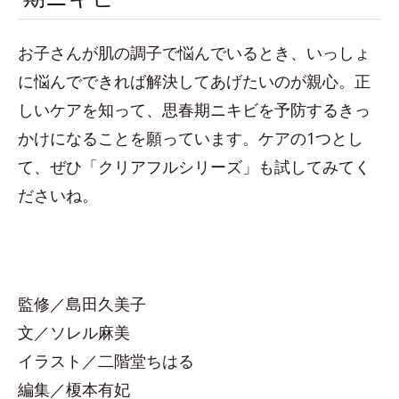
お子さんが肌の調子で悩んでいるとき、いっしょ
に悩んでできれば解決してあげたいのが親心。正
しいケアを知って、思春期ニキビを予防するきっ
かけになることを願っています。ケアの1つとし
て、ぜひ「クリアフルシリーズ」も試してみてく
ださいね。
監修／島田久美子
文／ソレル麻美
イラスト／二階堂ちはる
編集／榎本有妃