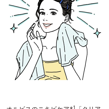
1
オルビスのニキビケア*
「クリア