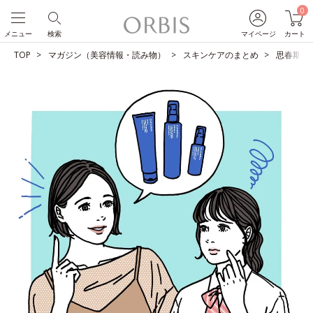
0
メニュー
検索
マイページ
カート
TOP
マガジン（美容情報・読み物）
スキンケアのまとめ
思春期ニ