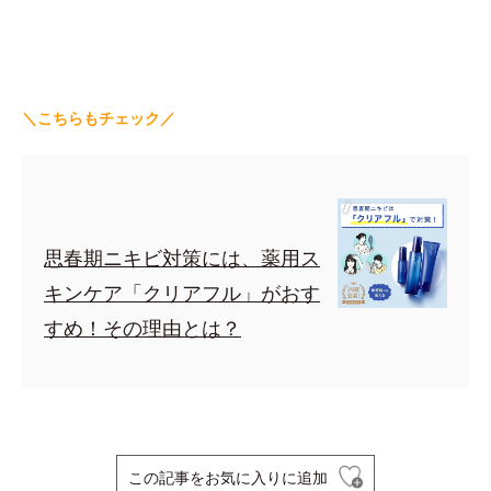
＼こちらもチェック／
思春期ニキビ対策には、薬用ス
キンケア「クリアフル」がおす
すめ！その理由とは？
この記事をお気に入りに追加