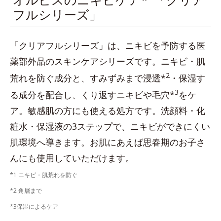
フルシリーズ」
「クリアフルシリーズ」は、ニキビを予防する医
薬部外品のスキンケアシリーズです。ニキビ・肌
2
荒れを防ぐ成分と、すみずみまで浸透*
・保湿す
3
る成分を配合し、くり返すニキビや毛穴*
をケ
ア。敏感肌の方にも使える処方です。洗顔料・化
粧水・保湿液の3ステップで、ニキビができにくい
肌環境へ導きます。お肌にあえば思春期のお子さ
んにも使用していただけます。
*1 ニキビ・肌荒れを防ぐ
*2 角層まで
*3保湿によるケア