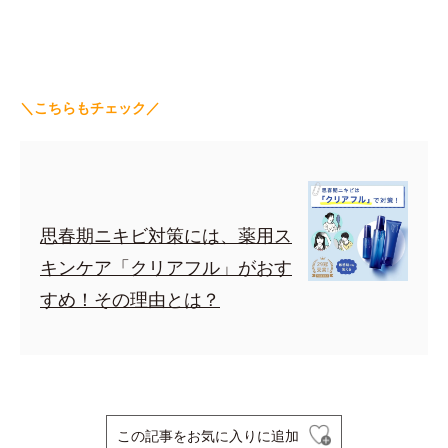
＼こちらもチェック／
思春期ニキビ対策には、薬用ス
キンケア「クリアフル」がおす
すめ！その理由とは？
この記事をお気に入りに追加