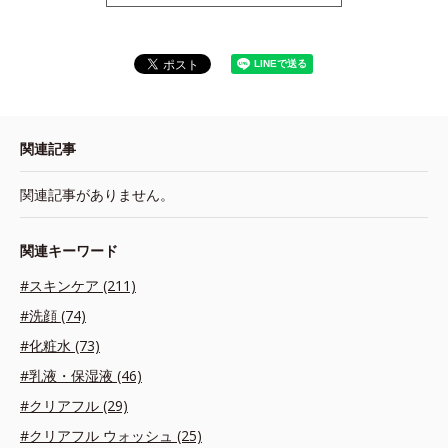
関連記事
関連記事がありません。
関連キーワード
#スキンケア (211)
#洗顔 (74)
#化粧水 (73)
#乳液・保湿液 (46)
#クリアフル (29)
#クリアフル ウォッシュ (25)