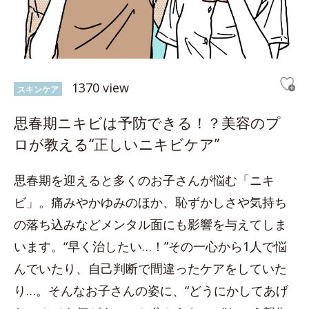
1370 view
スキンケア
思春期ニキビは予防できる！？美容のプ
ロが教える“正しいニキビケア”
思春期を迎えると多くのお子さんが悩む「ニキ
ビ」。痛みやかゆみのほか、恥ずかしさや気持ち
の落ち込みなどメンタル面にも影響を与えてしま
います。“早く治したい…！”その一心から1人で悩
んでいたり、自己判断で間違ったケアをしていた
り…。そんなお子さんの姿に、“どうにかしてあげ