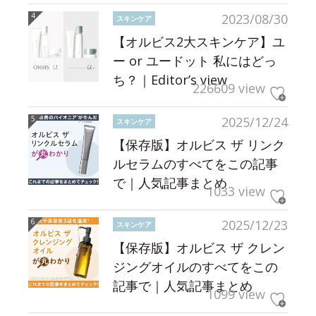
2023/08/30
スキンケア
【オルビス2大スキンケア】ユ
ー or ユードット 私にはどっ
ち？｜Editor’s view
226609 view
2025/12/24
スキンケア
【保存版】オルビス ザ リンク
ルセラムのすべてをこの記事
で｜人気記事まとめ
1033 view
2025/12/23
スキンケア
【保存版】オルビス ザ クレン
ジングオイルのすべてをこの
記事で｜人気記事まとめ
1099 view