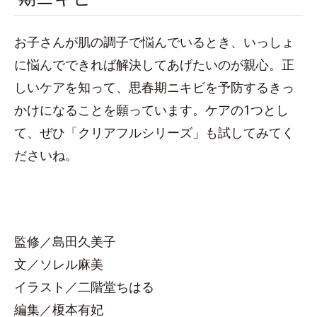
お子さんが肌の調子で悩んでいるとき、いっしょ
に悩んでできれば解決してあげたいのが親心。正
しいケアを知って、思春期ニキビを予防するきっ
かけになることを願っています。ケアの1つとし
て、ぜひ「クリアフルシリーズ」も試してみてく
ださいね。
監修／島田久美子
文／ソレル麻美
イラスト／二階堂ちはる
編集／榎本有妃