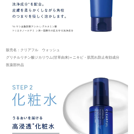
販売名：クリアフル ウォッシュ
グリチルリチン酸ジカリウム(甘草由来)＝ニキビ・肌荒れ防止有効成分
医薬部外品