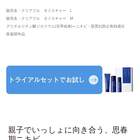
販売名：クリアフル モイスチャー L
販売名：クリアフル モイスチャー M
グリチルリチン酸ジカリウム(甘草由来)＝ニキビ・肌荒れ防止有効成分
医薬部外品
親子でいっしょに向き合う、思春
期ニキビ