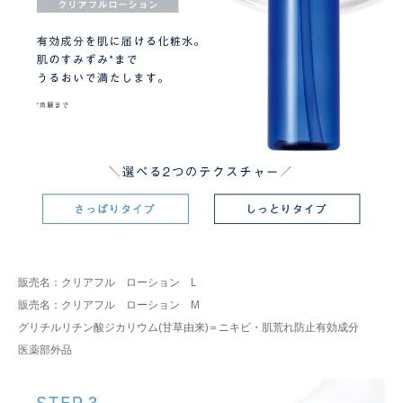
販売名：クリアフル ローション L
販売名：クリアフル ローション M
グリチルリチン酸ジカリウム(甘草由来)＝ニキビ・肌荒れ防止有効成分
医薬部外品