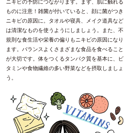
ニキビの予防につながります。まず、肌に触れる
ものに注意！雑菌が付いていると、顔に菌がつき
ニキビの原因に。タオルや寝具、メイク道具など
は清潔なものを使うようにしましょう。また、不
規則な食生活や栄養の偏りもニキビの原因になり
ます。バランスよくさまざまな食品を食べること
が大切です。体をつくるタンパク質を基本に、ビ
タミンや食物繊維の多い野菜などを摂取しましょ
う。