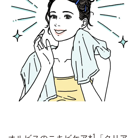
1
オルビスのニキビケア*
「クリア