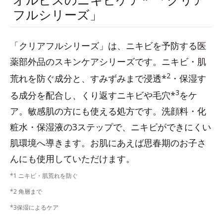
フルシリーズ」
「クリアフルシリーズ」は、ニキビを予防する医
薬部外品のスキンケアシリーズです。ニキビ・肌
2
荒れを防ぐ成分と、すみずみまで浸透*
・保湿す
3
る成分を配合し、くり返すニキビや毛穴*
をケ
ア。敏感肌の方にも使える処方です。洗顔料・化
粧水・保湿液の3ステップで、ニキビができにくい
肌環境へ導きます。お肌にあえば思春期のお子さ
んにも使用していただけます。
*1 ニキビ・肌荒れを防ぐ
*2 角層まで
*3保湿によるケア