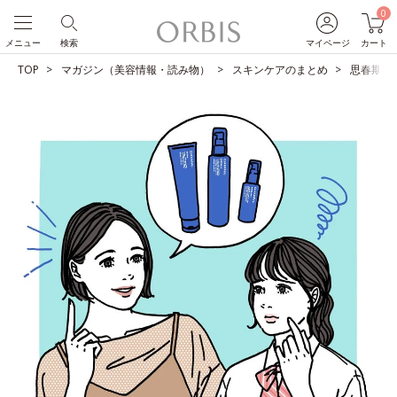
0
メニュー
検索
マイページ
カート
TOP
マガジン（美容情報・読み物）
スキンケアのまとめ
思春期ニ