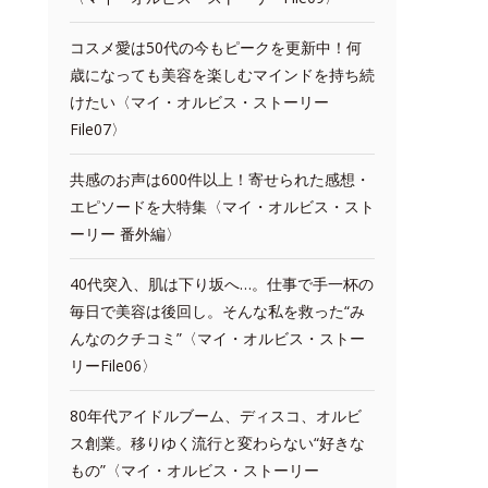
コスメ愛は50代の今もピークを更新中！何
歳になっても美容を楽しむマインドを持ち続
けたい〈マイ・オルビス・ストーリー
File07〉
共感のお声は600件以上！寄せられた感想・
エピソードを大特集〈マイ・オルビス・スト
ーリー 番外編〉
40代突入、肌は下り坂へ…。仕事で手一杯の
毎日で美容は後回し。そんな私を救った“み
んなのクチコミ”〈マイ・オルビス・ストー
リーFile06〉
80年代アイドルブーム、ディスコ、オルビ
ス創業。移りゆく流行と変わらない“好きな
もの”〈マイ・オルビス・ストーリー