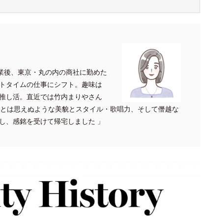
卒業後、東京・丸の内の商社に勤めた
トタイムの仕事にシフト。趣味は
推し活。直近では竹内まりやさん
たとは思えぬような美貌とスタイル・歌唱力、そして僭越な
し、感銘を受けて帰宅しました 」