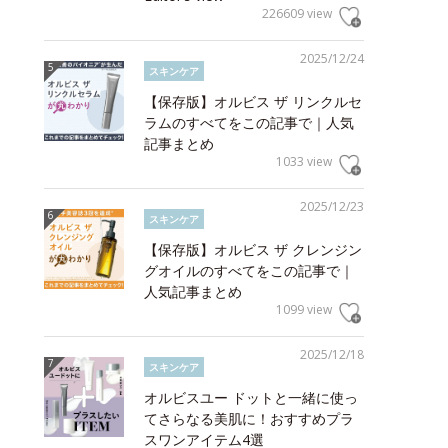
226609 view
2025/12/24
スキンケア
【保存版】オルビス ザ リンクルセ
ラムのすべてをこの記事で｜人気
記事まとめ
1033 view
2025/12/23
スキンケア
【保存版】オルビス ザ クレンジン
グオイルのすべてをこの記事で｜
人気記事まとめ
1099 view
2025/12/18
スキンケア
オルビスユー ドットと一緒に使っ
てさらなる美肌に！おすすめプラ
スワンアイテム4選