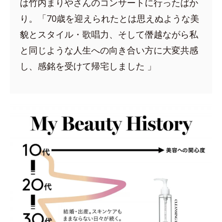
は竹内まりやさんのコンサートに行ったばか
り。「70歳を迎えられたとは思えぬような美
貌とスタイル・歌唱力、そして僭越ながら私
と同じような人生への向き合い方に大変共感
し、感銘を受けて帰宅しました 」