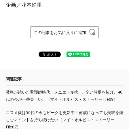
企画／花本絵里
この記事をお気に入りに追加
関連記事
激務が続いた看護師時代、メニエール病…。辛い時期を抜け、40
代の今が一番美しい。〈マイ・オルビス・ストーリーFile09〉
コスメ愛は50代の今もピークを更新中！何歳になっても美容を楽
しむマインドを持ち続けたい〈マイ・オルビス・ストーリー
File07〉