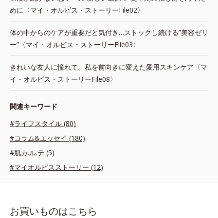
めに〈マイ・オルビス・ストーリーFile02〉
体の中からのケアが重要だと気付き…ストックし続ける”美容ゼリ
ー”〈マイ・オルビス・ストーリーFile03〉
きれいな友人に憧れて。私を前向きに変えた愛用スキンケア〈マ
イ・オルビス・ストーリーFile08〉
関連キーワード
#ライフスタイル (80)
#コラム&エッセイ (180)
#肌カ.ル.テ (5)
#マイオルビスストーリー (12)
お買いものはこちら