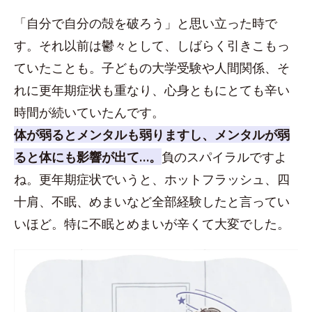
「自分で自分の殻を破ろう」と思い立った時で
す。それ以前は鬱々として、しばらく引きこもっ
ていたことも。子どもの大学受験や人間関係、そ
れに更年期症状も重なり、心身ともにとても辛い
時間が続いていたんです。
体が弱るとメンタルも弱りますし、メンタルが弱
ると体にも影響が出て…。
負のスパイラルですよ
ね。更年期症状でいうと、ホットフラッシュ、四
十肩、不眠、めまいなど全部経験したと言ってい
いほど。特に不眠とめまいが辛くて大変でした。