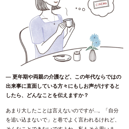
― 更年期や両親の介護など、この年代ならではの
出来事に直面している方々にもしお声がけすると
したら、どんなことを伝えますか？
あまり大したことは言えないのですが…。「自分
を追い込まないで」と巷でよく言われるけれど、
そんなことできないですよね。私もそう思いま