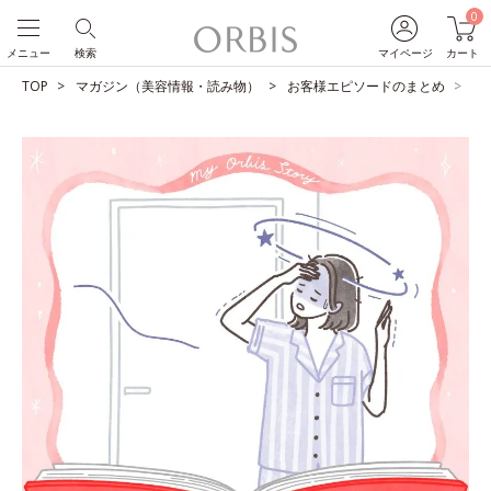
0
メニュー
検索
マイページ
カート
TOP
マガジン（美容情報・読み物）
お客様エピソードのまとめ
子