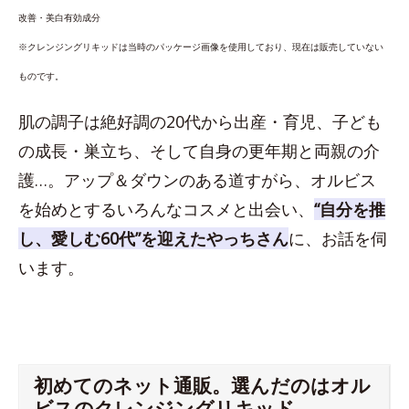
改善・美白有効成分
※クレンジングリキッドは当時のパッケージ画像を使用しており、現在は販売していない
ものです。
肌の調子は絶好調の20代から出産・育児、子ども
の成長・巣立ち、そして自身の更年期と両親の介
護…。アップ＆ダウンのある道すがら、オルビス
を始めとするいろんなコスメと出会い、
“自分を推
し、愛しむ60代”を迎えたやっちさん
に、お話を伺
います。
初めてのネット通販。選んだのはオル
ビスのクレンジングリキッド