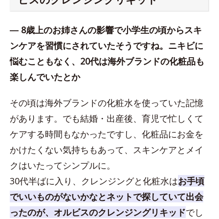
― 8歳上のお姉さんの影響で小学生の頃からスキ
ンケアを習慣にされていたそうですね。ニキビに
悩むこともなく、20代は海外ブランドの化粧品も
楽しんでいたとか
その頃は海外ブランドの化粧水を使っていた記憶
があります。でも結婚・出産後、育児で忙しくて
ケアする時間もなかったですし、化粧品にお金を
かけたくない気持ちもあって、スキンケアとメイ
クはいたってシンプルに。
30代半ばに入り、クレンジングと化粧水は
お手頃
でいいものがないかなとネットで探していて出会
ったのが、オルビスのクレンジングリキッド
でし