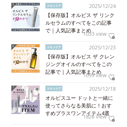
2025/12/24
スキンケア
【保存版】オルビス ザ リンク
ルセラムのすべてをこの記事
で｜人気記事まとめ
1033 view
2025/12/23
スキンケア
【保存版】オルビス ザ クレン
ジングオイルのすべてをこの
記事で｜人気記事まとめ
1099 view
2025/12/18
スキンケア
オルビスユー ドットと一緒に
使ってさらなる美肌に！おす
すめプラスワンアイテム4選
1828 view