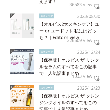
えます！
36583 view
2023/08/30
スキンケア
【オルビス2大スキンケア】ユ
ー or ユードット 私にはどっ
ち？｜Editor’s view
226609 view
2025/12/24
スキンケア
【保存版】オルビス ザ リンク
ルセラムのすべてをこの記事
で｜人気記事まとめ
1033 view
2025/12/23
スキンケア
【保存版】オルビス ザ クレン
ジングオイルのすべてをこの
記事で｜人気記事まとめ