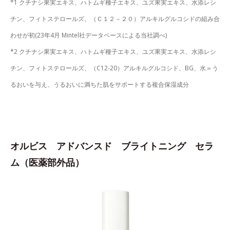
*1 クチナシ果実エキス、ハトムギ種子エキス、ユズ果実エキス、水添レシ
チン、フィトステロールズ、（Ｃ１２－２０）アルキルグルコシドの組み合
わせが初(23年4月 Mintel社データベースによる当社調べ)
*2 クチナシ果実エキス、ハトムギ種子エキス、ユズ果実エキス、水添レシ
チン、フィトステロールズ、（C12-20）アルキルグルコシド、BG、水＝う
るおいを与え、うるおいに満ちた肌をサポートする複合保湿成分
オルビス アドバンスド ブライトニング セラ
ム（医薬部外品）