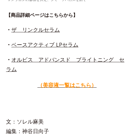
【商品詳細ページはこちらから】
・
ザ リンクルセラム
・
ベースアクティブ LPセラム
・
オルビス アドバンスド ブライトニング セ
ラム
（美容液一覧はこちら）
文：ソレル麻美
編集：神谷日向子