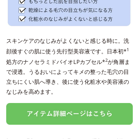
スキンケアのなじみがよくないと感じる時に。洗
1
顔後すぐの肌に使う先行型美容液です。日本初*
2
処方のナノセラミドバイオLPカプセル*
が角層ま
で浸透。うるおいによってキメの整った毛穴の目
立ちにくい肌へ導き、後に使う化粧水や美容液の
なじみを高めます。