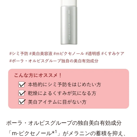
ポーラ・オルビスグループの独自美白有効成分
1
「m-ピクセノール*
」がメラニンの蓄積を抑え、