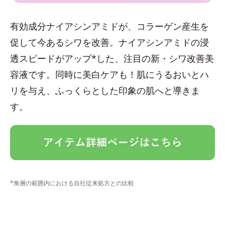
有効成分ナイアシンアミドが、コラーゲン産生を
促して今あるシワを改善。ナイアシンアミドの浸
透スピードがアップ*した、注目の新・シワ改善美
容液です。同時に美白ケアも！肌にうるおいとハ
リを与え、ふっくらとした印象の肌へと導きま
す。
*角層の範囲内における自社従来処方との比較