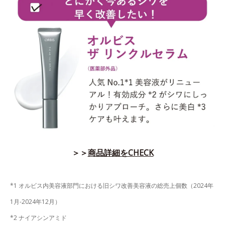
＞＞
商品詳細をCHECK
*1 オルビス内美容液部門における旧シワ改善美容液の総売上個数（2024年
1月-2024年12月）
*2 ナイアシンアミド