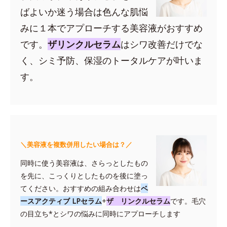
ばよいか迷う場合は色んな肌悩
みに１本でアプローチする美容液がおすすめ
です。
ザリンクルセラム
はシワ改善だけでな
く、シミ予防、保湿のトータルケアが叶いま
す。
＼美容液を複数併用したい場合は？／
同時に使う美容液は、さらっとしたもの
を先に、こっくりとしたものを後に塗っ
てください。おすすめの組み合わせは
ベ
ースアクティブ LPセラム
+
ザ リンクルセラム
です。毛穴
の目立ち*とシワの悩みに同時にアプローチします