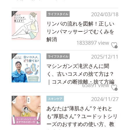
2024/03/18
ライフスタイル
リンパの流れを図解！正しい
リンパマッサージでむくみを
解消
1833897 view
2025/12/11
ライフスタイル
マシンガンズ滝沢さんに聞
く、古いコスメの捨て方は？
｜コスメの断捨離・捨て方編
65891 view
2024/11/27
スキンケア
あなたは“薄肌さん”？それと
も“厚肌さん”？ユードットシリ
ーズのおすすめの使い方、教