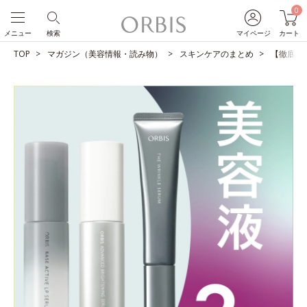
0
メニュー
検索
マイページ
カート
TOP
マガジン（美容情報・読み物）
スキンケアのまとめ
【徹底比