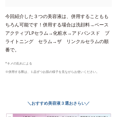
今回紹介した３つの美容液は、併用することもも
ちろん可能です！併用する場合は洗顔料→ベース
アクティブLPセラム→化粧水→アドバンスド ブ
ライトニング セラム→ザ リンクルセラムの順
番で。
*キメの乱れによる
※併用する際は、１品ずつお肌の様子を見ながらお使いください。
＼おすすめ美容液３選おさらい／