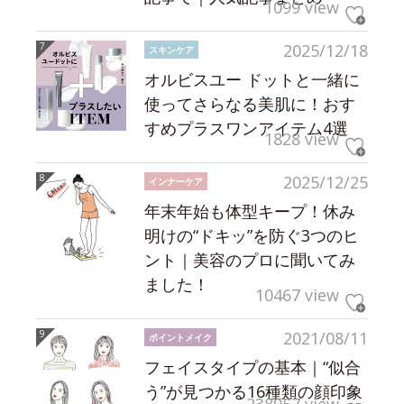
1099 view
2025/12/18
スキンケア
オルビスユー ドットと一緒に
使ってさらなる美肌に！おす
すめプラスワンアイテム4選
1828 view
2025/12/25
インナーケア
年末年始も体型キープ！休み
明けの“ドキッ”を防ぐ3つのヒ
ント｜美容のプロに聞いてみ
ました！
10467 view
2021/08/11
ポイントメイク
フェイスタイプの基本｜“似合
う”が見つかる16種類の顔印象