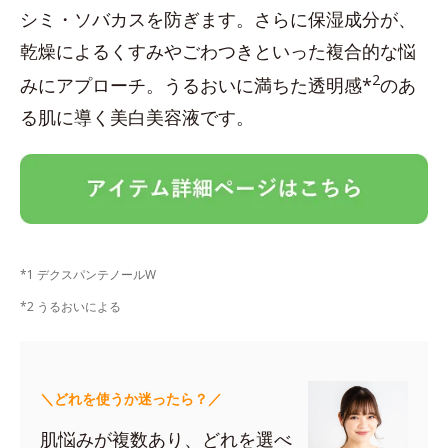
シミ・ソバカスを防ぎます。さらに保湿成分が、
乾燥によるくすみやごわつきといった複合的な悩
2
みにアプローチ。うるおいに満ちた透明感*
のあ
る肌に導く美白美容液です。
*1 デクスパンテノールW
*2 うるおいによる
＼どれを使うか迷ったら？／
肌悩みが複数あり、どれを選べ