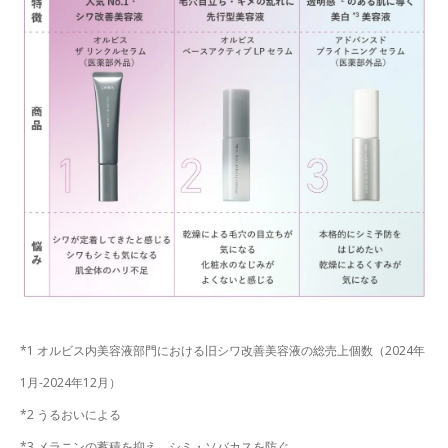
*1 オルビス内美容液部門における旧シワ改善美容液の総売上個数（2024年
1月-2024年12月）
*2 うるおいによる
*3 メラニンの蓄積を抑え、シミ・ソバカスを防ぐ