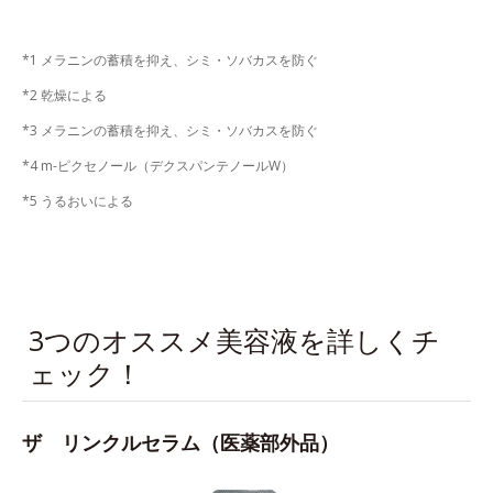
*1 メラニンの蓄積を抑え、シミ・ソバカスを防ぐ
*2 乾燥による
*3 メラニンの蓄積を抑え、シミ・ソバカスを防ぐ
*4 m-ピクセノール（デクスパンテノールW）
*5 うるおいによる
3つのオススメ美容液を詳しくチ
ェック！
ザ リンクルセラム（医薬部外品）