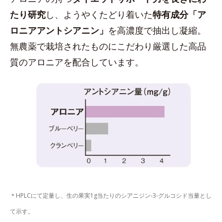
たり研究
し、ようやくたどり着いた
特有成分「ア
ロニアアントシアニン」
を高濃度で抽出し凝縮。
無農薬で栽培されたものにこだわり厳選した高品
質のアロニアを配合しています。
＊HPLCにて定量し、生の果実1g当たりのシアニジン-3-グルコシド当量とし
て示す。