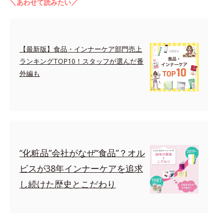
＼あわせて読みたい／
【最新版】食品・インナーケア部門売上
ランキングTOP10！スタッフが選んだ番
外編も
“化粧品”会社がなぜ“食品”？オル
ビスが38年インナーケアを追求
し続けた歴史とこだわり