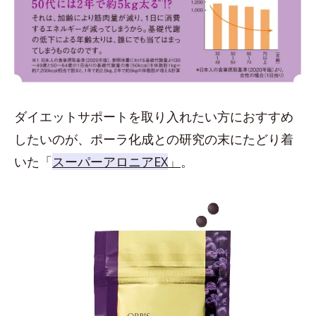
ダイエットサポートを取り入れたい方におすすめ
したいのが、ポーラ化成との研究の末にたどり着
いた「
スーパーアロニアEX
」
。