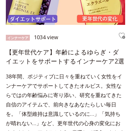
1034 view
インナーケア
【更年世代ケア】年齢によるゆらぎ・ダ
イエットをサポートするインナーケア2選
38年間、ポジティブに日々を重ねていく女性をイ
ンナーケアでサポートしてきたオルビス。女性な
らではの年齢悩みに寄り添い、研究を重ねてきた
自信のアイテムで、前向きなあなたらしい毎日
を。「体型維持は意識しているのに…」「気持ち
が晴れない…」など、更年世代の心身の変化にお