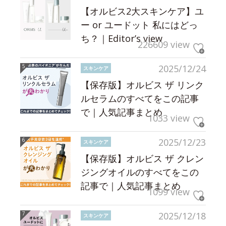
【オルビス2大スキンケア】ユ
ー or ユードット 私にはどっ
ち？｜Editor’s view
226609 view
2025/12/24
スキンケア
【保存版】オルビス ザ リンク
ルセラムのすべてをこの記事
で｜人気記事まとめ
1033 view
2025/12/23
スキンケア
【保存版】オルビス ザ クレン
ジングオイルのすべてをこの
記事で｜人気記事まとめ
1099 view
2025/12/18
スキンケア