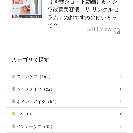
【30秒ショート動画】新・シ
ワ改善美容液「ザ リンクルセ
ラム」のおすすめの使い方っ
て？
5411 view
カテゴリで探す
スキンケア（169）
ベースメイク（52）
ポイントメイク（64）
UV（18）
インナーケア（33）