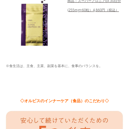
商品：スーパーアロニアEX 30日分
(255mg×60粒）4,860円（税込）
※食生活は、主食、主菜、副菜を基本に、食事のバランスを。
◇オルビスのインナーケア（食品）のこだわり◇