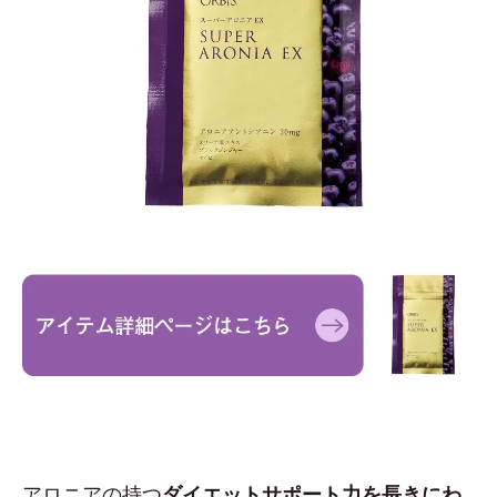
アロニアの持つ
ダイエットサポート力を長きにわ