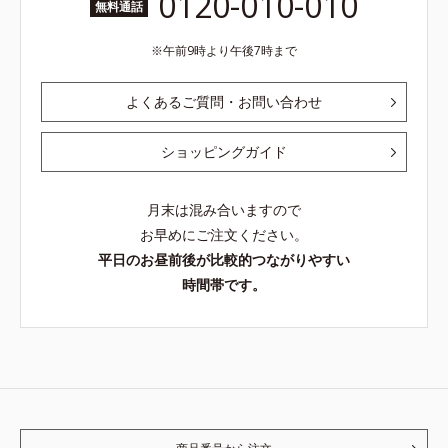
0120-010-010
無料通話
午前9時より午後7時まで
よくあるご質問・お問い合わせ
ショッピングガイド
月末は混み合いますので
お早めにご注文ください。
平日のお昼前後が比較的つながりやすい
時間帯です。