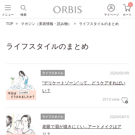
0
メニュー
検索
マイページ
カート
TOP
マガジン（美容情報・読み物）
ライフスタイルのまとめ
ライフスタイルのまとめ
2026/05/09
ライフスタイル
“デリケートゾーン”って、どうケアすればい
い？
2510 view
2026/04/10
ライフスタイル
老眼で眉が描きにくい…アートメイクはア
リ？