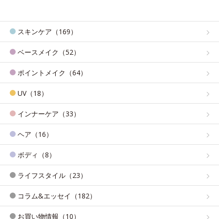
スキンケア（169）
ベースメイク（52）
ポイントメイク（64）
UV（18）
インナーケア（33）
ヘア（16）
ボディ（8）
ライフスタイル（23）
コラム&エッセイ（182）
お買い物情報（10）