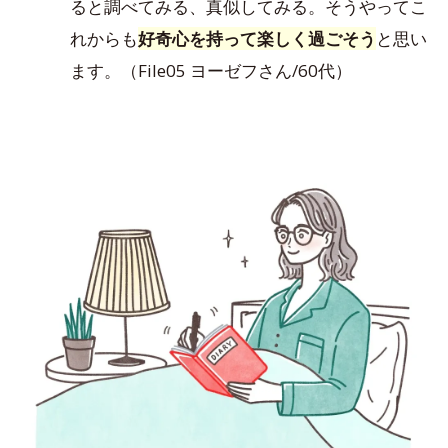
ると調べてみる、真似してみる。そうやってこ
れからも
好奇心を持って楽しく過ごそう
と思い
ます。（File05 ヨーゼフさん/60代）