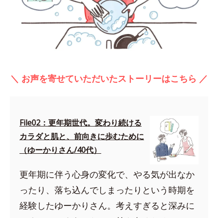
＼ お声を寄せていただいたストーリーはこちら ／
File02：更年期世代。変わり続ける
カラダと肌と、前向きに歩むために
（ゆーかりさん/40代）
更年期に伴う心身の変化で、やる気が出なか
ったり、落ち込んでしまったりという時期を
経験したゆーかりさん。考えすぎると深みに