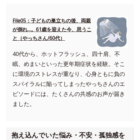
File05：子どもの巣立ちの後、両親
が倒れ…。61歳を迎えた今、思うこ
と（やっちさん/60代）
40代から、ホットフラッシュ、四十肩、不
眠、めまいといった更年期症状を経験。そこ
に環境のストレスが重なり、心身ともに負の
スパイラルに陥ってしまったやっちさんのエ
ピソードには、たくさんの共感のお声が届き
ました。
抱え込んでいた悩み・不安・孤独感を