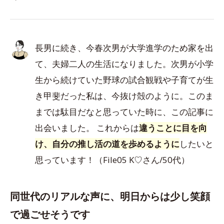
長男に続き、今春次男が大学進学のため家を出
て、夫婦二人の生活になりました。次男が小学
生から続けていた野球の試合観戦や子育てが生
き甲斐だった私は、今抜け殻のように。このま
までは駄目だなと思っていた時に、この記事に
出会いました。 これからは
違うことに目を向
け、自分の推し活の道を歩めるように
したいと
思っています！（File05 K♡さん/50代）
同世代のリアルな声に、明日からは少し笑顔
で過ごせそうです