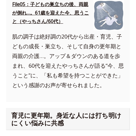
File05：子どもの巣立ちの後、両親
が倒れ…。61歳を迎えた今、思うこ
と（やっちさん/60代）
肌の調子は絶好調の20代から出産・育児、子
どもの成長・巣立ち、そして自身の更年期と
両親の介護…。アップ＆ダウンのある道を歩
まれ、60代を迎えたやっちさんが語る“今、思
うこと”に、「私も希望を持つことができた」
という感謝のお声が寄せられました。
育児に更年期。身近な人には打ち明け
にくい悩みに共感