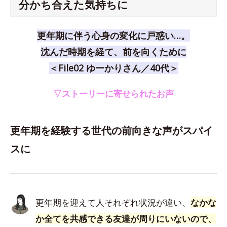
分かち合えた気持ちに
更年期に伴う心身の変化に戸惑い…。
沈んだ時期を経て、前を向くために
＜File02 ゆーかりさん／40代＞
▽ストーリーに寄せられたお声
更年期を経験する世代の前向きな声がスパイ
スに
更年期を迎えて人それぞれ状況が違い、
なかな
か全てを共感できる友達が周りにいないので、