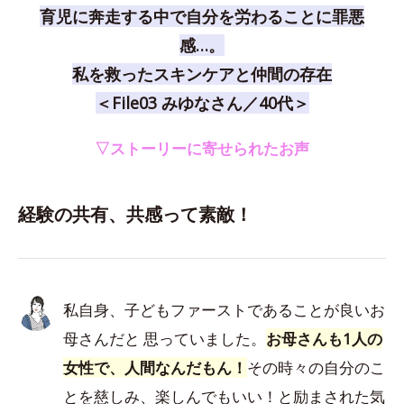
育児に奔走する中で自分を労わることに罪悪
感…。
私を救ったスキンケアと仲間の存在
＜File03 みゆなさん／40代＞
▽ストーリーに寄せられたお声
経験の共有、共感って素敵！
私自身、子どもファーストであることが良いお
母さんだと 思っていました。
お母さんも1人の
女性で、人間なんだもん！
その時々の自分のこ
とを慈しみ、楽しんでもいい！と励まされた気