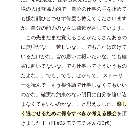
場の人は皆協力的で、自分の仕事の手を止めて
も嫌な顔ひとつせず何度も教えてくださいます
が、自分の能力のなさに嫌気がさしています。
「この先まだまだ覚えることがたくさんあるの
に無理だな、、苦しいな、、でもこれは逃げて
いるだけかな。皆の思いに報いたいな。でも確
実に向いてないな。でも仕事ってそういうもの
だよな。」でも、でも、ばかりで。 ストーリ
ーを読んで、もう根性論で仕事しなくてもいい
のかな。確実な約束のない明日に自分を追い込
まなくてもいいのかな、、と思えました。
楽し
く過ごせるために何をすべきか考える機会
を頂
きました！（File05 モチモチさん/50代）