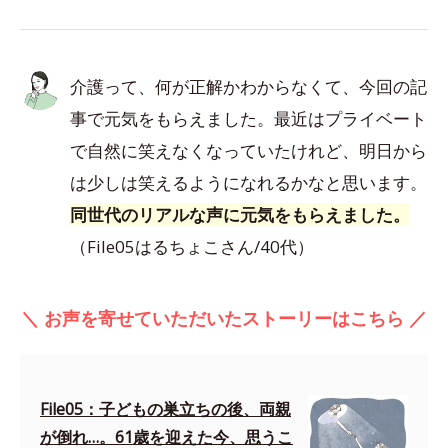
介護って、何が正解かわからなくて、今回の記
事で元気をもらえました。最近はプライベート
で自然に笑えなくなっていたけれど、明日から
は少しは笑えるようになれるかなと思います。
同世代のリアルな声に元気をもらえました。
（File05はるちょこさん/40代）
＼ お声を寄せていただいたストーリーはこちら ／
File05：子どもの巣立ちの後、両親
が倒れ…。61歳を迎えた今、思うこ