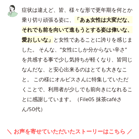
症状は違えど、皆、様々な形で更年期を何とか
乗り切り頑張る姿に、
「あぁ女性は大変だな、
それでも前を向いて進もうとする姿は偉いな、
愛おしいな」
と女性であることに誇りを感じま
した。 そんな、”女性にしか分からない辛さ”
を共感する事で少し気持ちが軽くなり、皆同じ
なんだな、と安心出来るのはとても大きなこ
と。 この様にオルビスさんに特集していただ
くことで、利用者が少しでも前向きになれるこ
とに感謝しています。（File05 抹茶caféさ
ん/50代）
＼ お声を寄せていただいたストーリーはこちら ／