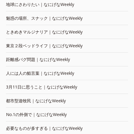
地球にさわりたい｜なにげなWeekly
魅惑の場所、スナック｜なにげなWeekly
ときめきマルジナリア｜なにげなWeekly
東京２段ベッドライフ｜なにげなWeekly
距離感バグ問題｜なにげなWeekly
人には人の鮨言葉｜なにげなWeekly
3月11日に思うこと｜なにげなWeekly
都市型遊牧民｜なにげなWeekly
No.1の外側で｜なにげなWeekly
必要なものが多すぎる｜なにげなWeekly