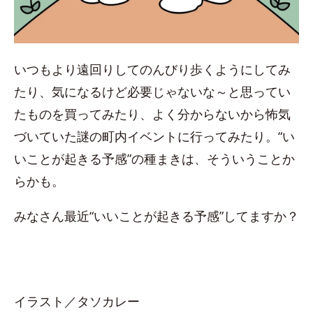
いつもより遠回りしてのんびり歩くようにしてみ
たり、気になるけど必要じゃないな～と思ってい
たものを買ってみたり、よく分からないから怖気
づいていた謎の町内イベントに行ってみたり。“い
いことが起きる予感”の種まきは、そういうことか
らかも。
みなさん最近“いいことが起きる予感”してますか？
イラスト／タソカレー