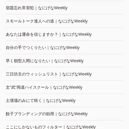
宿題忘れ常習犯｜なにげなWeekly
スモールトーク達人への道｜なにげなWeekly
あなたは運命を信じますか？｜なにげなWeekly
自分の手でつくりたい｜なにげなWeekly
早く朝型人間になりたい｜なにげなWeekly
三日坊主のウィッシュリスト｜なにげなWeekly
文“武”両道ハイスクール｜なにげなWeekly
土壇場のみにて咲く｜なにげなWeekly
餃子ブランディングの効用｜なにげなWeekly
ここにしかないものフィルター｜なにげなWeekly