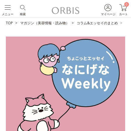
0
メニュー
検索
マイページ
カート
TOP
マガジン（美容情報・読み物）
コラム&エッセイのまとめ
無