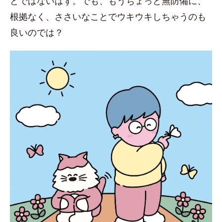
とではないはず。でも、もうちょっと無防備に、
根拠なく、ささいなことでウキウキしちゃうのも
良いのでは？