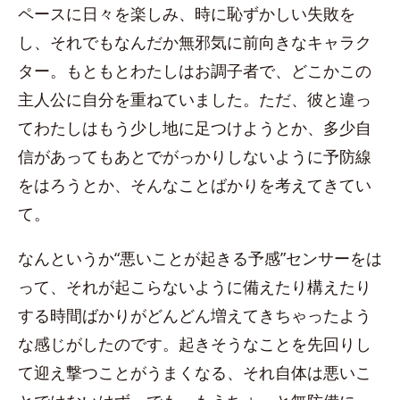
ペースに日々を楽しみ、時に恥ずかしい失敗を
し、それでもなんだか無邪気に前向きなキャラク
ター。もともとわたしはお調子者で、どこかこの
主人公に自分を重ねていました。ただ、彼と違っ
てわたしはもう少し地に足つけようとか、多少自
信があってもあとでがっかりしないように予防線
をはろうとか、そんなことばかりを考えてきてい
て。
なんというか“悪いことが起きる予感”センサーをは
って、それが起こらないように備えたり構えたり
する時間ばかりがどんどん増えてきちゃったよう
な感じがしたのです。起きそうなことを先回りし
て迎え撃つことがうまくなる、それ自体は悪いこ