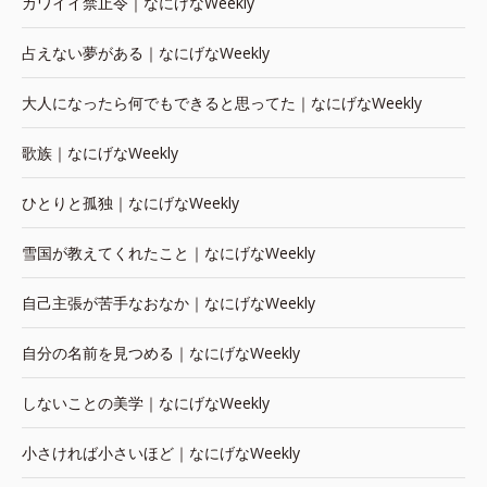
カワイイ禁止令｜なにげなWeekly
占えない夢がある｜なにげなWeekly
大人になったら何でもできると思ってた｜なにげなWeekly
歌族｜なにげなWeekly
ひとりと孤独｜なにげなWeekly
雪国が教えてくれたこと｜なにげなWeekly
自己主張が苦手なおなか｜なにげなWeekly
自分の名前を見つめる｜なにげなWeekly
しないことの美学｜なにげなWeekly
小さければ小さいほど｜なにげなWeekly