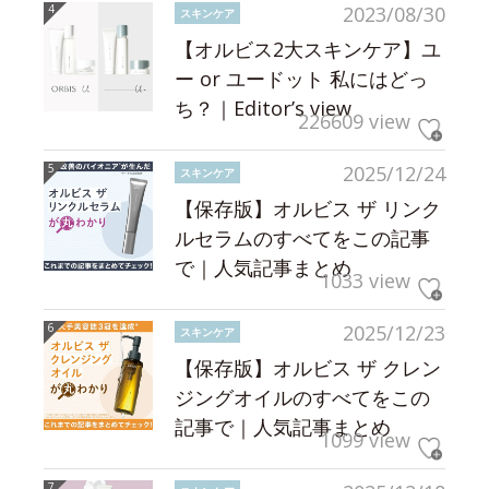
2023/08/30
スキンケア
【オルビス2大スキンケア】ユ
ー or ユードット 私にはどっ
ち？｜Editor’s view
226609 view
2025/12/24
スキンケア
【保存版】オルビス ザ リンク
ルセラムのすべてをこの記事
で｜人気記事まとめ
1033 view
2025/12/23
スキンケア
【保存版】オルビス ザ クレン
ジングオイルのすべてをこの
記事で｜人気記事まとめ
1099 view