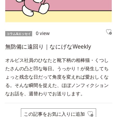
0 view
コラム&エッセイ
無防備に遠回り｜なにげなWeekly
オルビス社員のひなたと靴下柄の相棒猫・くつし
たさんの凸と凹な毎日。うっかり！が発生してち
ょっと残念な日だって角度を変えれば愛おしくな
る。そんな瞬間を捉えた、ほぼノンフィクション
なお話を、週替わりでお送りします。
この記事をお気に入りに追加