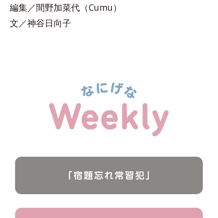
編集／間野加菜代（Cumu）
文／神谷日向子