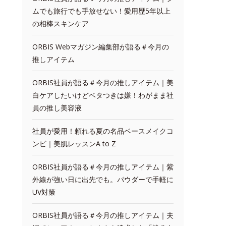
ムでも旅行でも手放せない！愛用歴5年以上
の相棒スキンケア
ORBIS Webマガジン編集部が語る＃今月の
推しアイテム
ORBIS社員が語る＃今月の推しアイテム｜美
白ケアしたいけどベタつきは嫌！わがまま社
員の推し美容液
社員が愛用！頼れる夏の名品ベースメイクコ
ンビ｜美肌レッスンA to Z
ORBIS社員が語る＃今月の推しアイテム｜紫
外線が強い日に出先でも。パウダーで手軽に
UV対策
ORBIS社員が語る＃今月の推しアイテム｜夫