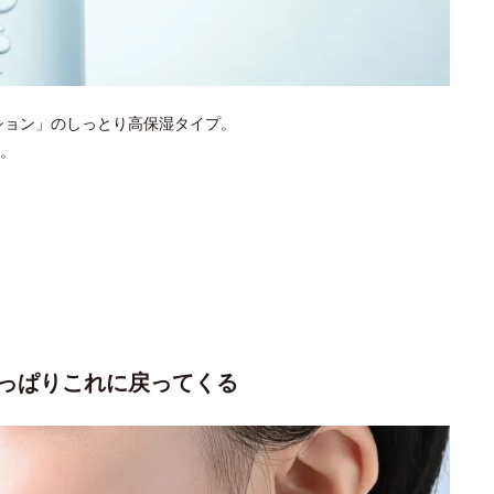
ション」のしっとり高保湿タイプ。
。
っぱりこれに戻ってくる