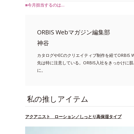
■今月担当するのは…
ORBIS Webマガジン編集部
神谷
カタログやECのクリエイティブ制作を経てORBIS
先は特に注意している。ORBIS入社をきっかけに
に。
私の推しアイテム
アクアニスト ローション／しっとり高保湿タイプ