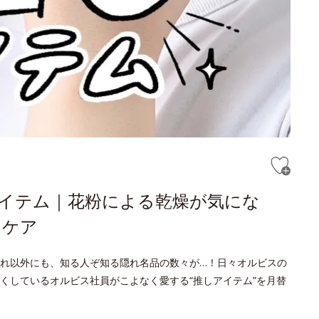
しアイテム｜花粉による乾燥が気にな
ンケア
れ以外にも、知る人ぞ知る隠れ名品の数々が…！日々オルビスの
くしているオルビス社員がこよなく愛する“推しアイテム”を月替