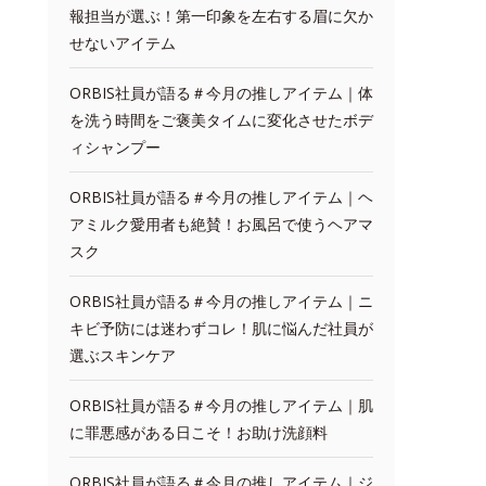
報担当が選ぶ！第一印象を左右する眉に欠か
せないアイテム
ORBIS社員が語る＃今月の推しアイテム｜体
を洗う時間をご褒美タイムに変化させたボデ
ィシャンプー
ORBIS社員が語る＃今月の推しアイテム｜ヘ
アミルク愛用者も絶賛！お風呂で使うヘアマ
スク
ORBIS社員が語る＃今月の推しアイテム｜ニ
キビ予防には迷わずコレ！肌に悩んだ社員が
選ぶスキンケア
ORBIS社員が語る＃今月の推しアイテム｜肌
に罪悪感がある日こそ！お助け洗顔料
ORBIS社員が語る＃今月の推しアイテム｜ジ