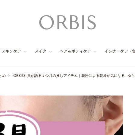
スキンケア
メイク
ヘア＆ボディケア
インナーケア（
とめ
ORBIS社員が語る＃今月の推しアイテム｜花粉による乾燥が気になる…ゆ