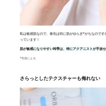
私は敏感肌なので、春先は特に肌がゆらぎ*がちなのです
っています！
肌が敏感になりやすい時季は、特にアクアニストが手放せ
*乾燥による
さらっとしたテクスチャーも侮れない