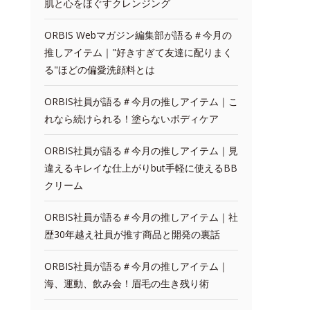
肌と心をほぐすクレンジング
ORBIS Webマガジン編集部が語る＃今月の
推しアイテム｜"好きすぎて友達に配りまく
る"ほどの偏愛洗顔料とは
ORBIS社員が語る＃今月の推しアイテム｜こ
れなら続けられる！塗らないボディケア
ORBIS社員が語る＃今月の推しアイテム｜見
違えるキレイな仕上がりbut手軽に使えるBB
クリーム
ORBIS社員が語る＃今月の推しアイテム｜社
歴30年越え社員が推す商品と開発の裏話
ORBIS社員が語る＃今月の推しアイテム｜
海、運動、飲み会！眉毛の生き残り術