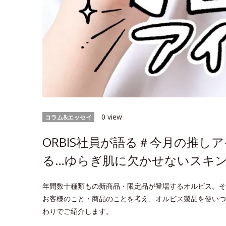
0 view
コラム&エッセイ
ORBIS社員が語る＃今月の推
る…ゆらぎ肌に欠かせないスキ
年間数十種類もの新商品・限定品が登場するオルビス。そ
お客様のこと・商品のことを考え、オルビス製品を使いつ
わりでご紹介します。