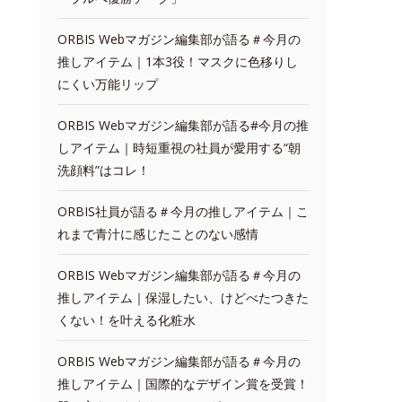
ORBIS Webマガジン編集部が語る＃今月の
推しアイテム｜1本3役！マスクに色移りし
にくい万能リップ
ORBIS Webマガジン編集部が語る#今月の推
しアイテム｜時短重視の社員が愛用する“朝
洗顔料”はコレ！
ORBIS社員が語る＃今月の推しアイテム｜こ
れまで青汁に感じたことのない感情
ORBIS Webマガジン編集部が語る＃今月の
推しアイテム｜保湿したい、けどべたつきた
くない！を叶える化粧水
ORBIS Webマガジン編集部が語る＃今月の
推しアイテム｜国際的なデザイン賞を受賞！