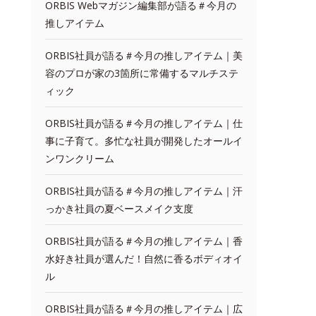
ORBIS Webマガジン編集部が語る＃今月の
推しアイテム
ORBIS社員が語る＃今月の推しアイテム｜美
容のプロが家の3箇所に常備するマルチステ
ィック
ORBIS社員が語る＃今月の推しアイテム｜仕
事に子育て。多忙な社員が開発したオールイ
ンワンクリーム
ORBIS社員が語る＃今月の推しアイテム｜汗
っかき社員の夏ベースメイク支度
ORBIS社員が語る＃今月の推しアイテム｜香
水好き社員が選んだ！自然に香るボディオイ
ル
ORBIS社員が語る＃今月の推しアイテム｜広