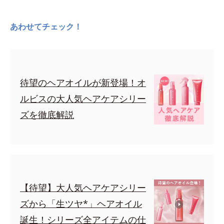
あわせてチェック！
待望のヘアオイルが新登場！オ
ルビスの大人気ヘアケアシリー
ズを徹底解説
【待望】大人気ヘアケアシリー
ズから「生ツヤ*」ヘアオイル
誕生！シリーズ全アイテムの仕