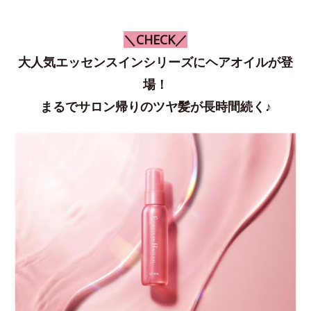
＼CHECK／
大人気エッセンスインシリーズにヘアオイルが登
場！
まるでサロン帰りのツヤ髪が長時間続く♪