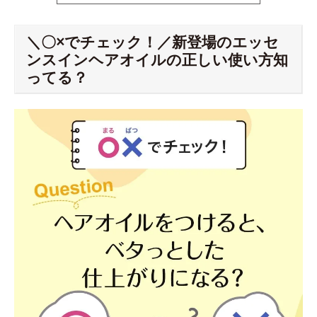
＼〇×でチェック！／新登場のエッセ
ンスインヘアオイルの正しい使い方知
ってる？