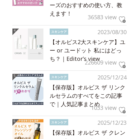
ーズのおすすめの使い方、教
えます！
36583 view
2023/08/30
スキンケア
【オルビス2大スキンケア】ユ
ー or ユードット 私にはどっ
ち？｜Editor’s view
226609 view
2025/12/24
スキンケア
【保存版】オルビス ザ リンク
ルセラムのすべてをこの記事
で｜人気記事まとめ
1033 view
2025/12/23
スキンケア
【保存版】オルビス ザ クレン