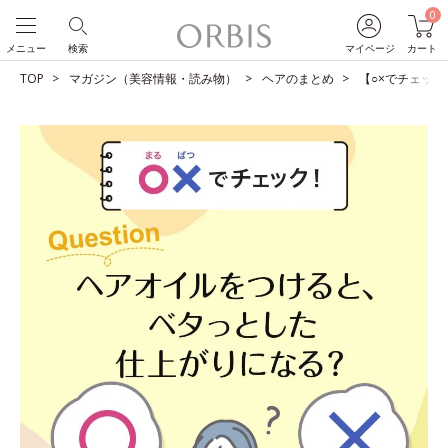
0
メニュー
検索
マイページ
カート
TOP
マガジン（美容情報・読み物）
ヘアのまとめ
【○×でチェッ