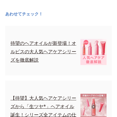
あわせてチェック！
待望のヘアオイルが新登場！オ
ルビスの大人気ヘアケアシリー
ズを徹底解説
【待望】大人気ヘアケアシリー
ズから「生ツヤ*」ヘアオイル
誕生！シリーズ全アイテムの仕