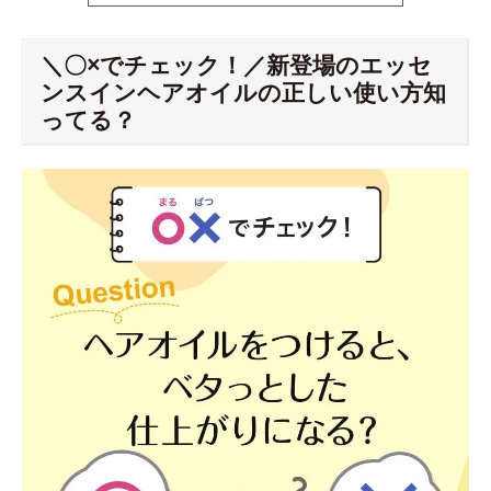
＼〇×でチェック！／新登場のエッセ
ンスインヘアオイルの正しい使い方知
ってる？