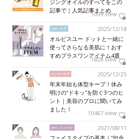
ジングオイルのすべてをこの
記事で｜人気記事まとめ
1099 view
2025/12/18
スキンケア
オルビスユー ドットと一緒に
使ってさらなる美肌に！おす
すめプラスワンアイテム4選
1828 view
2025/12/25
インナーケア
年末年始も体型キープ！休み
明けの“ドキッ”を防ぐ3つのヒ
ント｜美容のプロに聞いてみ
ました！
10467 view
2021/08/11
ポイントメイク
フェイスタイプの基本｜“似合