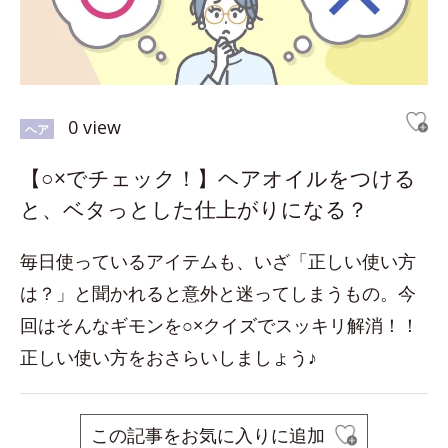
0 view
ヘア
【○×でチェック！】ヘアオイルをつける
と、ベタっとした仕上がりになる？
毎日使っているアイテムも、いざ「正しい使い方
は？」と聞かれると意外と迷ってしまうもの。今
回はそんなギモンを○×クイズでスッキリ解消！！
正しい使い方をおさらいしましょう♪
この記事をお気に入りに追加