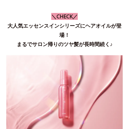
＼CHECK／
大人気エッセンスインシリーズにヘアオイルが登
場！
まるでサロン帰りのツヤ髪が長時間続く♪