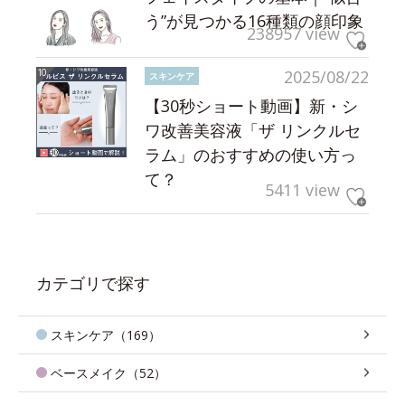
う”が見つかる16種類の顔印象
238957 view
2025/08/22
スキンケア
【30秒ショート動画】新・シ
ワ改善美容液「ザ リンクルセ
ラム」のおすすめの使い方っ
て？
5411 view
カテゴリで探す
スキンケア（169）
ベースメイク（52）