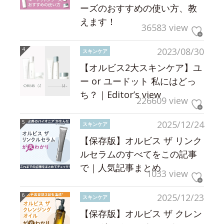
ーズのおすすめの使い方、教
えます！
36583 view
2023/08/30
スキンケア
【オルビス2大スキンケア】ユ
ー or ユードット 私にはどっ
ち？｜Editor’s view
226609 view
2025/12/24
スキンケア
【保存版】オルビス ザ リンク
ルセラムのすべてをこの記事
で｜人気記事まとめ
1033 view
2025/12/23
スキンケア
【保存版】オルビス ザ クレン