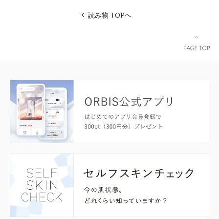
読み物 TOPへ