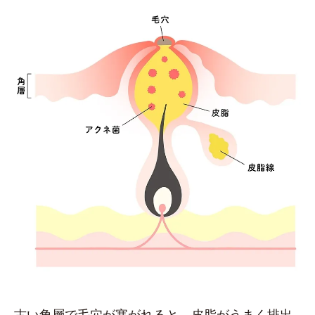
古い角層で毛穴が塞がれると、皮脂がうまく排出