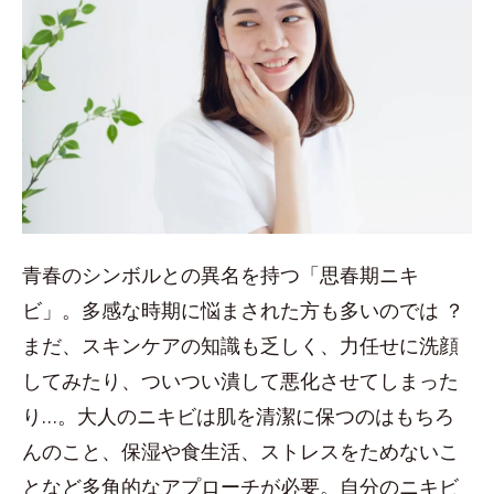
青春のシンボルとの異名を持つ「思春期ニキ
ビ」。多感な時期に悩まされた方も多いのでは ？
まだ、スキンケアの知識も乏しく、力任せに洗顔
してみたり、ついつい潰して悪化させてしまった
り…。大人のニキビは肌を清潔に保つのはもちろ
んのこと、保湿や食生活、ストレスをためないこ
となど多角的なアプローチが必要。自分のニキビ