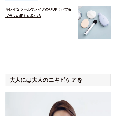
キレイなツールでメイクのりUP！パフ&
ブラシの正しい洗い方
space
大人には大人のニキビケアを