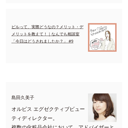
ピルって、実際どうなの？メリット・デ
メリットを教えて！｜なんでも相談室
「今日はどうされましたか？」 #9
space
島田久美子
オルビス エグゼクティブビュー
ティディレクター。
複数の化粧品会社において、アドバイザーと