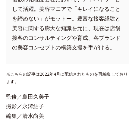
して活躍。美容マニアで「キレイになること
を諦めない」がモットー。豊富な接客経験と
美容に関する膨大な知識を元に、現在は店舗
接客のコンサルティングや育成、各ブランド
の美容コンセプトの構築支援を手がける。
※こちらの記事は2022年4月に配信されたものを再編集しており
ます。
監修／島田久美子
撮影／永澤結子
編集／清水尚美