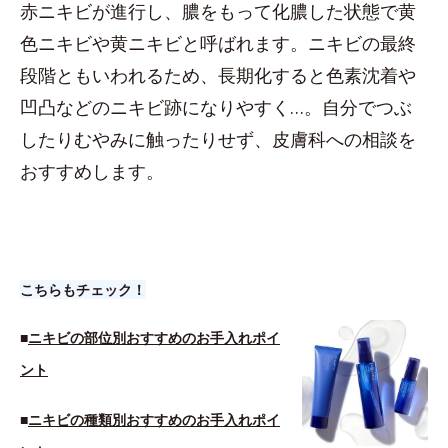
赤ニキビが進行し、膿をもって化膿した状態で黄
色ニキビや黄ニキビと呼ばれます。ニキビの最終
段階ともいわれるため、長期化すると色素沈着や
凹凸などのニキビ跡になりやすく…。自分でつぶ
したりむやみに触ったりせず、皮膚科への相談を
おすすめします。
こちらもチェック！
■
ニキビの部位別おすすめのお手入れポイ
ント
■
ニキビの種類別おすすめのお手入れポイ