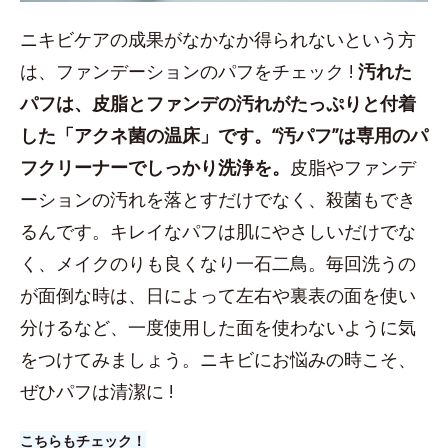
ニキビケアの成果がなかなか得られないという方
は、ファンデーションのパフをチェック !
汚れた
パフは、皮脂とファンデの汚れがたっぷりと付着
した「アクネ菌の温床」です。“汚パフ”は専用のパ
フクリーナーでしっかり洗浄を。
皮脂やファンデ
ーションの汚れを落とすだけでなく、殺菌もでき
るんです。キレイなパフは肌にやさしいだけでな
く、メイクのりも良くなり一石二鳥。毎回洗うの
が面倒な時は、日によって左右や裏表の面を使い
分けるなど、一度使用した面を使わないように気
をつけてみましょう。ニキビにお悩みの時こそ、
ぜひパフは清潔に !
こちらもチェック！