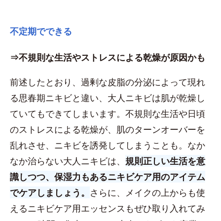
不定期でできる
⇒不規則な生活やストレスによる乾燥が原因かも
前述したとおり、過剰な皮脂の分泌によって現れ
る思春期ニキビと違い、大人ニキビは肌が乾燥し
ていてもできてしまいます。不規則な生活や日頃
のストレスによる乾燥が、肌のターンオーバーを
乱れさせ、ニキビを誘発してしまうことも。なか
なか治らない大人ニキビは、
規則正しい生活を意
識しつつ、保湿力もあるニキビケア用のアイテム
でケアしましょう。
さらに、メイクの上からも使
えるニキビケア用エッセンスもぜひ取り入れてみ