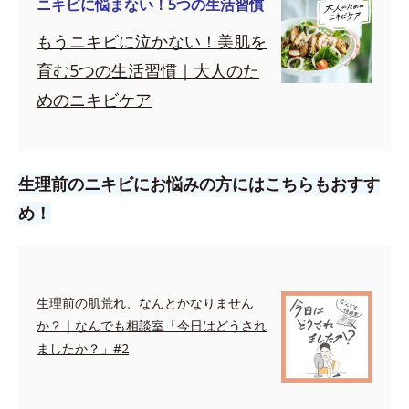
ニキビに悩まない！5つの生活習慣
もうニキビに泣かない！美肌を
育む5つの生活習慣｜大人のた
めのニキビケア
生理前のニキビにお悩みの方にはこちらもおすす
め！
生理前の肌荒れ、なんとかなりません
か？｜なんでも相談室「今日はどうされ
ましたか？」#2