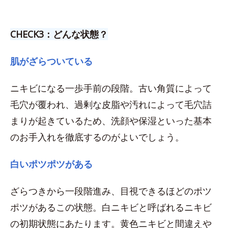
CHECK3：どんな状態？
肌がざらついている
ニキビになる一歩手前の段階。古い角質によって
毛穴が覆われ、過剰な皮脂や汚れによって毛穴詰
まりが起きているため、洗顔や保湿といった基本
のお手入れを徹底するのがよいでしょう。
白いポツポツがある
ざらつきから一段階進み、目視できるほどのポツ
ポツがあるこの状態。白ニキビと呼ばれるニキビ
の初期状態にあたります。黄色ニキビと間違えや