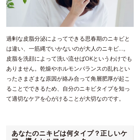
過剰な皮脂分泌によってできる思春期のニキビと
は違い、一筋縄でいかないのが大人のニキビ…。
皮脂を洗顔によって洗い流せばOKというわけでも
ありません。乾燥やホルモンバランスの乱れとい
ったさまざまな原因が絡み合って角層肥厚が起こ
ることでできるため、自分のニキビタイプを知っ
て適切なケアを心がけることが大切なのです。
あなたのニキビは何タイプ？正しいケ