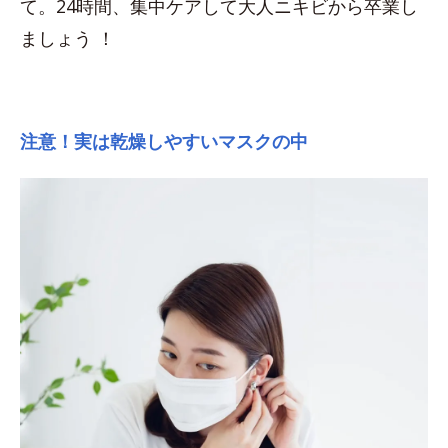
て。24時間、集中ケアして大人ニキビから卒業し
ましょう ！
注意！実は乾燥しやすいマスクの中