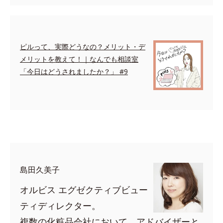
ピルって、実際どうなの？メリット・デ
メリットを教えて！｜なんでも相談室
「今日はどうされましたか？」 #9
space
島田久美子
オルビス エグゼクティブビュー
ティディレクター。
複数の化粧品会社において、アドバイザーと