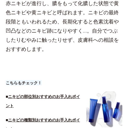
赤ニキビが進行し、膿をもって化膿した状態で黄
色ニキビや黄ニキビと呼ばれます。ニキビの最終
段階ともいわれるため、長期化すると色素沈着や
凹凸などのニキビ跡になりやすく…。自分でつぶ
したりむやみに触ったりせず、皮膚科への相談を
おすすめします。
こちらもチェック！
■
ニキビの部位別おすすめのお手入れポイ
ント
■
ニキビの種類別おすすめのお手入れポイ