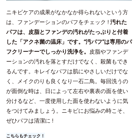
ニキビケアの成果がなかなか得られないという方
は、ファンデーションのパフをチェック !
汚れた
パフは、皮脂とファンデの汚れがたっぷりと付着
した「アクネ菌の温床」です。“汚パフ”は専用のパ
フクリーナーでしっかり洗浄を。
皮脂やファンデ
ーションの汚れを落とすだけでなく、殺菌もでき
るんです。キレイなパフは肌にやさしいだけでな
く、メイクのりも良くなり一石二鳥。毎回洗うの
が面倒な時は、日によって左右や裏表の面を使い
分けるなど、一度使用した面を使わないように気
をつけてみましょう。ニキビにお悩みの時こそ、
ぜひパフは清潔に !
こちらもチェック！