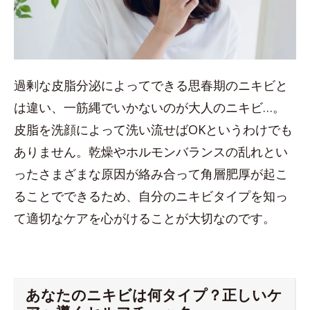
過剰な皮脂分泌によってできる思春期のニキビと
は違い、一筋縄でいかないのが大人のニキビ…。
皮脂を洗顔によって洗い流せばOKというわけでも
ありません。乾燥やホルモンバランスの乱れとい
ったさまざまな原因が絡み合って角層肥厚が起こ
ることでできるため、自分のニキビタイプを知っ
て適切なケアを心がけることが大切なのです。
あなたのニキビは何タイプ？正しいケ