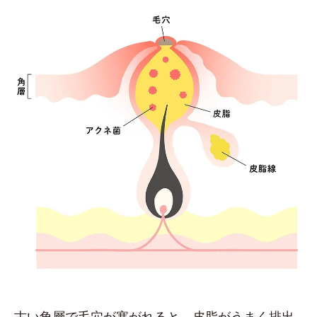
古い角層で毛穴が塞がれると、皮脂がうまく排出