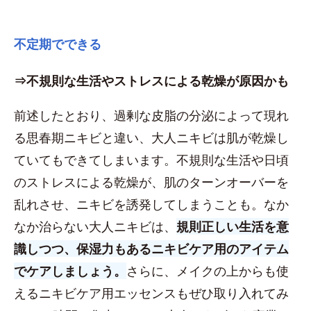
不定期でできる
⇒不規則な生活やストレスによる乾燥が原因かも
前述したとおり、過剰な皮脂の分泌によって現れ
る思春期ニキビと違い、大人ニキビは肌が乾燥し
ていてもできてしまいます。不規則な生活や日頃
のストレスによる乾燥が、肌のターンオーバーを
乱れさせ、ニキビを誘発してしまうことも。なか
なか治らない大人ニキビは、
規則正しい生活を意
識しつつ、保湿力もあるニキビケア用のアイテム
でケアしましょう。
さらに、メイクの上からも使
えるニキビケア用エッセンスもぜひ取り入れてみ