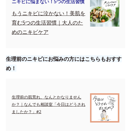
ニキビに悩まない！5つの生活習慣
もうニキビに泣かない！美肌を
育む5つの生活習慣｜大人のた
めのニキビケア
生理前のニキビにお悩みの方にはこちらもおすす
め！
生理前の肌荒れ、なんとかなりません
か？｜なんでも相談室「今日はどうされ
ましたか？」#2