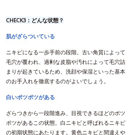
CHECK3：どんな状態？
肌がざらついている
ニキビになる一歩手前の段階。古い角質によって
毛穴が覆われ、過剰な皮脂や汚れによって毛穴詰
まりが起きているため、洗顔や保湿といった基本
のお手入れを徹底するのがよいでしょう。
白いポツポツがある
ざらつきから一段階進み、目視できるほどのポツ
ポツがあるこの状態。白ニキビと呼ばれるニキビ
の初期状態にあたります。黄色ニキビと間違えや