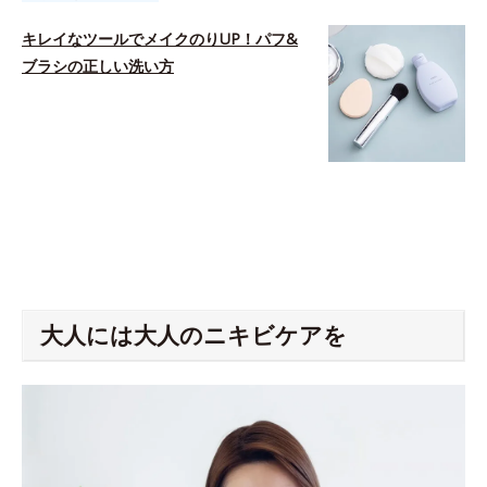
キレイなツールでメイクのりUP！パフ&
ブラシの正しい洗い方
space
大人には大人のニキビケアを