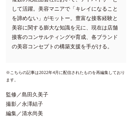
して活躍。美容マニアで「キレイになること
を諦めない」がモットー。豊富な接客経験と
美容に関する膨大な知識を元に、現在は店舗
接客のコンサルティングや育成、各ブランド
の美容コンセプトの構築支援を手がける。
※こちらの記事は2022年4月に配信されたものを再編集しており
ます。
監修／島田久美子
撮影／永澤結子
編集／清水尚美