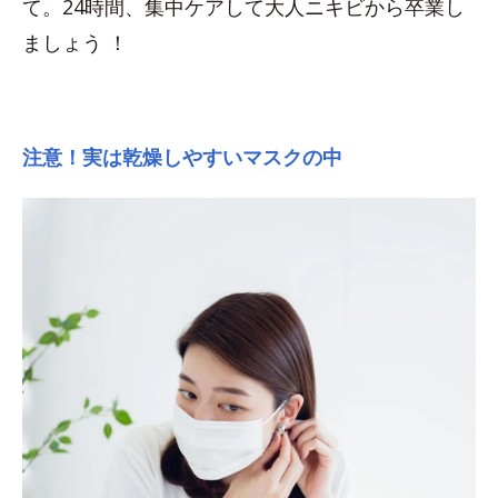
て。24時間、集中ケアして大人ニキビから卒業し
ましょう ！
注意！実は乾燥しやすいマスクの中