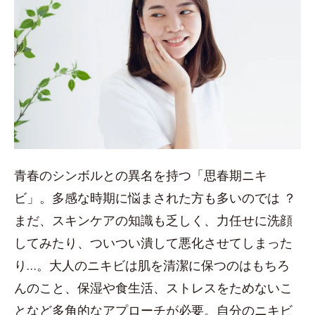
青春のシンボルとの異名を持つ「思春期ニキ
ビ」。多感な時期に悩まされた方も多いのでは ？
まだ、スキンケアの知識も乏しく、力任せに洗顔
してみたり、ついつい潰して悪化させてしまった
り…。大人のニキビは肌を清潔に保つのはもちろ
んのこと、保湿や食生活、ストレスをためないこ
となど多角的なアプローチが必要。自分のニキビ