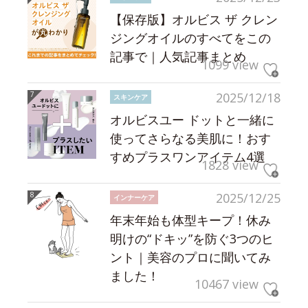
【保存版】オルビス ザ クレン
ジングオイルのすべてをこの
記事で｜人気記事まとめ
1099 view
2025/12/18
スキンケア
オルビスユー ドットと一緒に
使ってさらなる美肌に！おす
すめプラスワンアイテム4選
1828 view
2025/12/25
インナーケア
年末年始も体型キープ！休み
明けの“ドキッ”を防ぐ3つのヒ
ント｜美容のプロに聞いてみ
ました！
10467 view