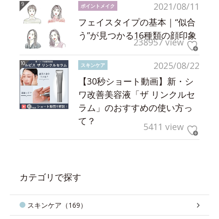
2021/08/11
ポイントメイク
フェイスタイプの基本｜“似合
う”が見つかる16種類の顔印象
238957 view
2025/08/22
スキンケア
【30秒ショート動画】新・シ
ワ改善美容液「ザ リンクルセ
ラム」のおすすめの使い方っ
て？
5411 view
カテゴリで探す
スキンケア（169）