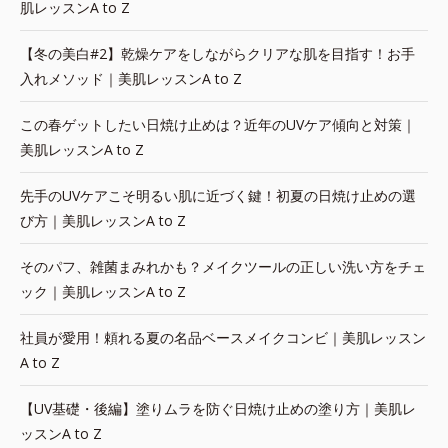
肌レッスンA to Z
【冬の美白#2】乾燥ケアをしながらクリアな肌を目指す！お手
入れメソッド｜美肌レッスンA to Z
この春ゲットしたい日焼け止めは？近年のUVケア傾向と対策｜
美肌レッスンA to Z
先手のUVケアこそ明るい肌に近づく鍵！初夏の日焼け止めの選
び方｜美肌レッスンA to Z
そのパフ、雑菌まみれかも？メイクツールの正しい洗い方をチェ
ック｜美肌レッスンA to Z
社員が愛用！頼れる夏の名品ベースメイクコンビ｜美肌レッスン
A to Z
【UV基礎・後編】塗りムラを防ぐ日焼け止めの塗り方｜美肌レ
ッスンA to Z