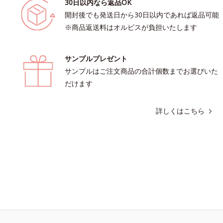
30日以内なら返品OK
開封後でも発送日から30日以内であれば返品可能
※商品返送料はオルビスが負担いたします
サンプルプレゼント
サンプルはご注文商品の合計個数までお選びいた
だけます
詳しくはこちら