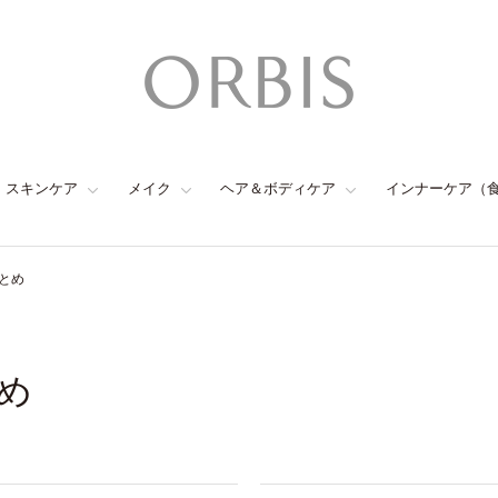
スキンケア
メイク
ヘア＆ボディケア
インナーケア（
とめ
め