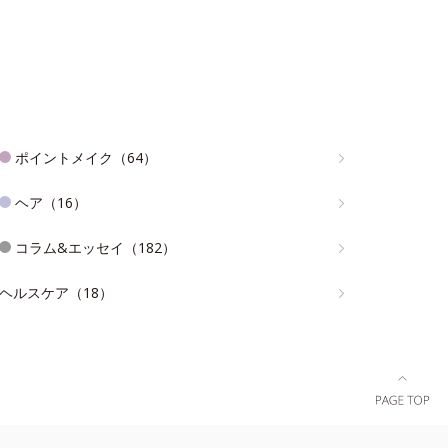
ポイントメイク（64）
ヘア（16）
コラム&エッセイ（182）
ヘルスケア（18）