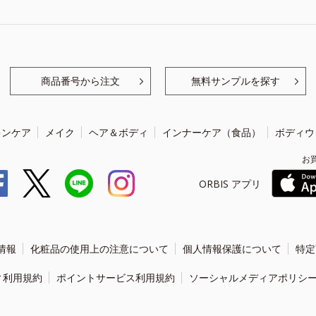
商品番号から注文
無料サンプルを探す
キンケア
メイク
ヘア＆ボディ
インナーケア（食品）
ボディウ
お
ORBIS アプリ
情報
化粧品の使用上の注意について
個人情報保護について
特定
ィ利用規約
ポイントサービス利用規約
ソーシャルメディアポリシ