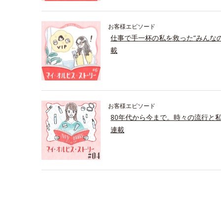
お客様エピソード
仕事で手一杯の私を救った“みんな
載
お客様エピソード
80年代から今まで。時々の流行と
連載