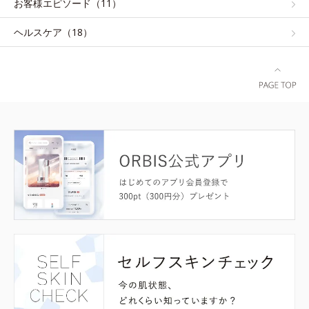
お客様エピソード（11）
ヘルスケア（18）