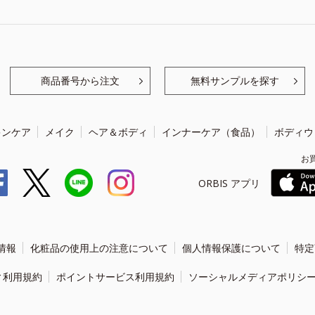
商品番号から注文
無料サンプルを探す
キンケア
メイク
ヘア＆ボディ
インナーケア（食品）
ボディウ
お
ORBIS アプリ
情報
化粧品の使用上の注意について
個人情報保護について
特定
ィ利用規約
ポイントサービス利用規約
ソーシャルメディアポリシ