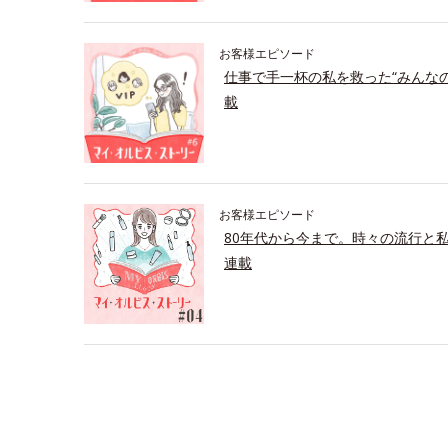
お客様エピソード
仕事で手一杯の私を救った“みんな
載
お客様エピソード
80年代から今まで。時々の流行と
連載