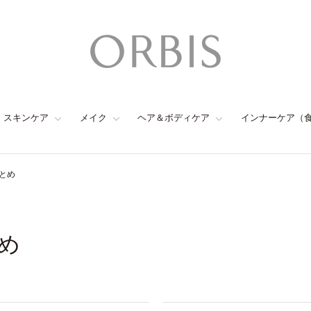
スキンケア
メイク
ヘア＆ボディケア
インナーケア（
とめ
め