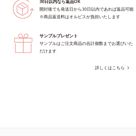
30日以内なら返品OK
開封後でも発送日から30日以内であれば返品可能
※商品返送料はオルビスが負担いたします
サンプルプレゼント
サンプルはご注文商品の合計個数までお選びいた
だけます
詳しくはこちら