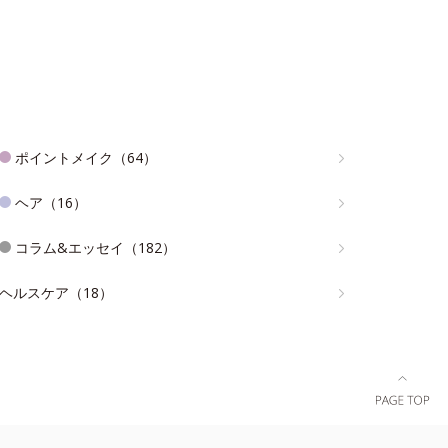
ポイントメイク（64）
ヘア（16）
コラム&エッセイ（182）
ヘルスケア（18）