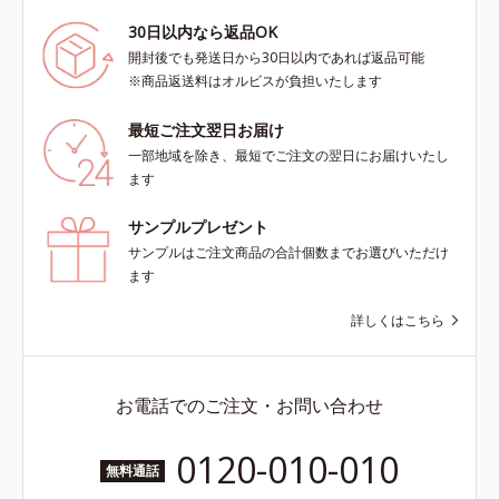
30日以内なら返品OK
開封後でも発送日から30日以内であれば返品可能
※商品返送料はオルビスが負担いたします
最短ご注文翌日お届け
一部地域を除き、最短でご注文の翌日にお届けいたし
ます
サンプルプレゼント
サンプルはご注文商品の合計個数までお選びいただけ
ます
詳しくはこちら
お電話でのご注文・お問い合わせ
0120-010-010
無料通話