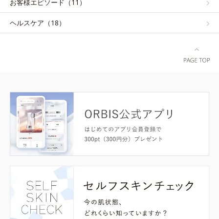
お客様エピソード（11）
ヘルスケア（18）