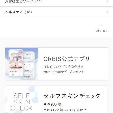
お客様エピソード（11）
ヘルスケア（18）