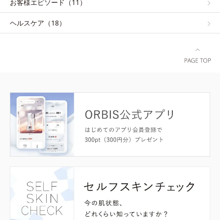
お客様エピソード（11）
ヘルスケア（18）