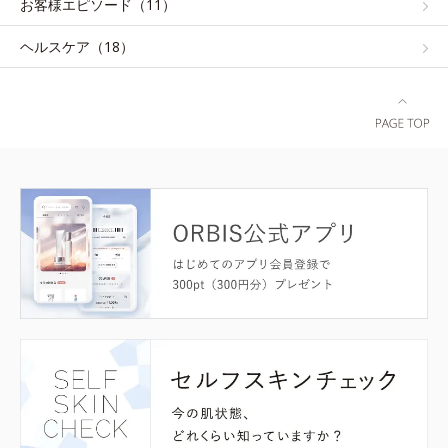
お客様エピソード（11）
ヘルスケア（18）