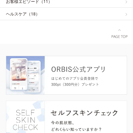
お客様エピソード（11）
ヘルスケア（18）