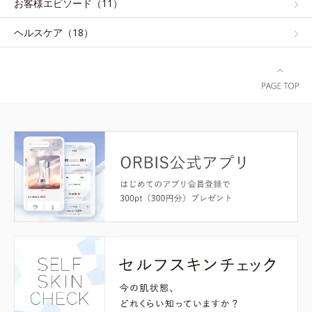
お客様エピソード（11）
ヘルスケア（18）