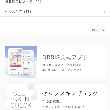
お客様エピソード（11）
ヘルスケア（18）