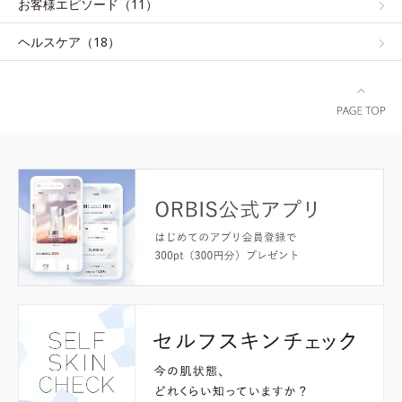
お客様エピソード（11）
ヘルスケア（18）