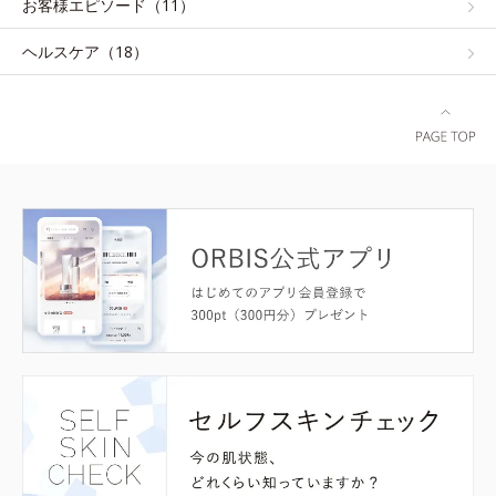
お客様エピソード（11）
ヘルスケア（18）