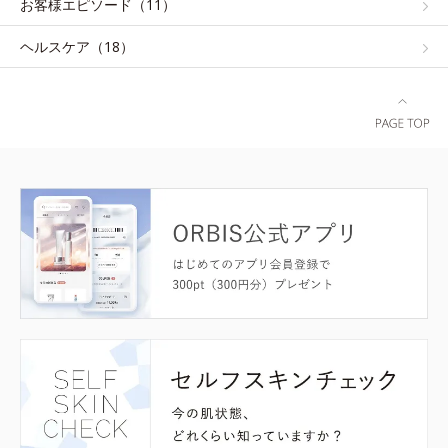
お客様エピソード（11）
ヘルスケア（18）