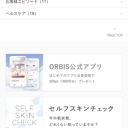
お客様エピソード（11）
ヘルスケア（18）