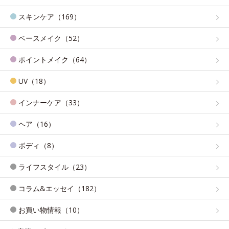
スキンケア（169）
ベースメイク（52）
ポイントメイク（64）
UV（18）
インナーケア（33）
ヘア（16）
ボディ（8）
ライフスタイル（23）
コラム&エッセイ（182）
お買い物情報（10）