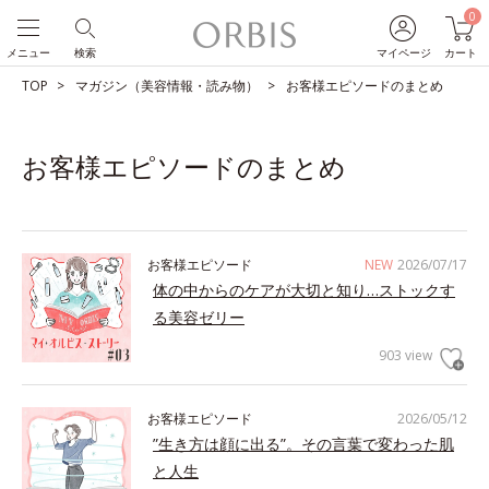
0
メニュー
検索
マイページ
カート
TOP
マガジン（美容情報・読み物）
お客様エピソードのまとめ
お客様エピソードのまとめ
お客様エピソード
NEW
2026/07/17
体の中からのケアが大切と知り…ストックす
る美容ゼリー
903 view
お客様エピソード
2026/05/12
”生き方は顔に出る”。その言葉で変わった肌
と人生