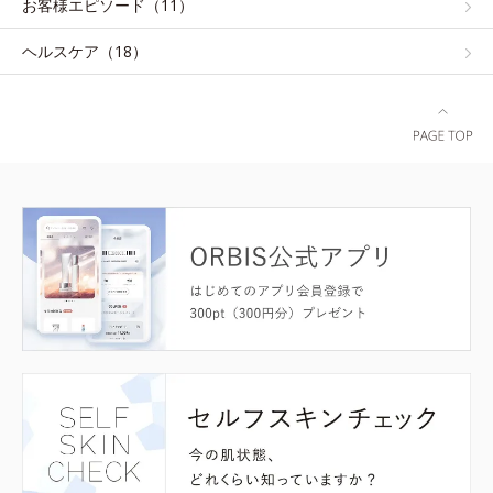
お客様エピソード（11）
ヘルスケア（18）