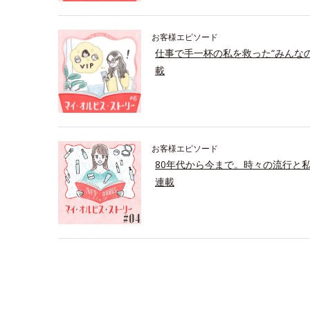
お客様エピソード
仕事で手一杯の私を救った“みんな
載
お客様エピソード
80年代から今まで。時々の流行と
連載