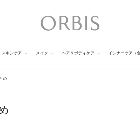
スキンケア
メイク
ヘア＆ボディケア
インナーケア（
とめ
め