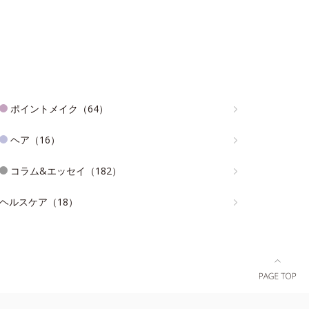
ポイントメイク（64）
ヘア（16）
コラム&エッセイ（182）
ヘルスケア（18）