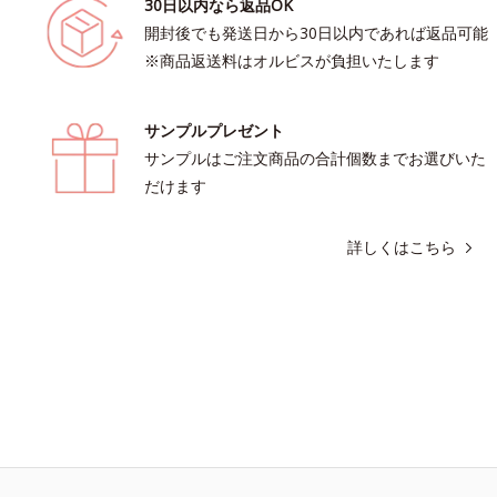
30日以内なら返品OK
開封後でも発送日から30日以内であれば返品可能
※商品返送料はオルビスが負担いたします
サンプルプレゼント
サンプルはご注文商品の合計個数までお選びいた
だけます
詳しくはこちら