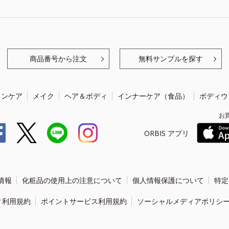
商品番号から注文
無料サンプルを探す
キンケア
メイク
ヘア＆ボディ
インナーケア（食品）
ボディウ
お
ORBIS アプリ
情報
化粧品の使用上の注意について
個人情報保護について
特定
ィ利用規約
ポイントサービス利用規約
ソーシャルメディアポリシ