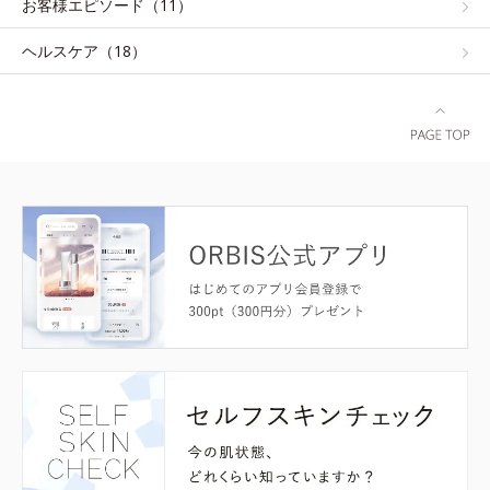
お客様エピソード（11）
ヘルスケア（18）