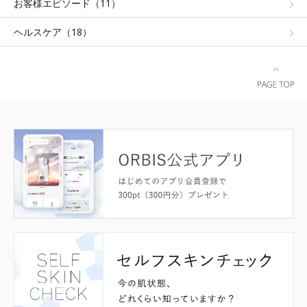
お客様エピソード（11）
ヘルスケア（18）