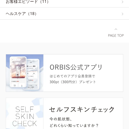
お客様エピソード（11）
ヘルスケア（18）