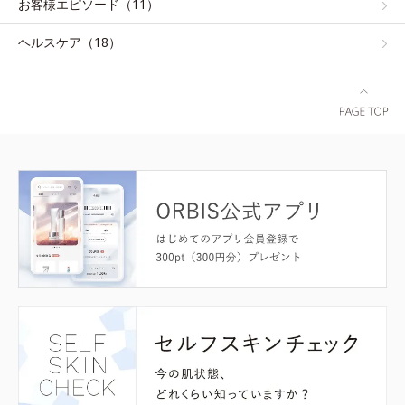
お客様エピソード（11）
ヘルスケア（18）