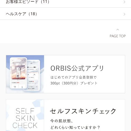
お客様エピソード（11）
ヘルスケア（18）