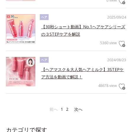
0 view
2025/09/24
ヘア
【30秒ショート動画】No.1ヘアケアシリーズ
の３STEPケアを解説
5360 view
2024/08/23
ヘア
【ヘアマスク＆大人気ヘアミルク】3STEPケ
ア方法を動画で解説！
48678 view
前へ
1
2
次へ
カテゴリで探す