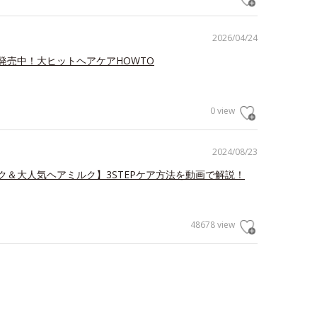
2026/04/24
発売中！大ヒットヘアケアHOWTO
0 view
2024/08/23
ク＆大人気ヘアミルク】3STEPケア方法を動画で解説！
48678 view