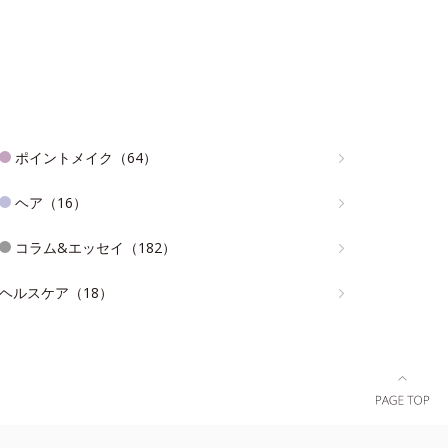
ポイントメイク（64）
ヘア（16）
コラム&エッセイ（182）
ヘルスケア（18）