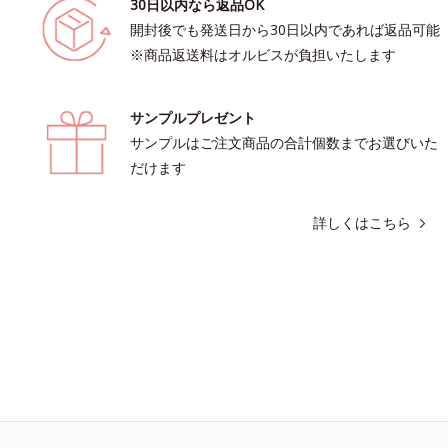
30日以内なら返品OK
開封後でも発送日から30日以内であれば返品可能
※商品返送料はオルビスが負担いたします
サンプルプレゼント
サンプルはご注文商品の合計個数までお選びいた
だけます
詳しくはこちら