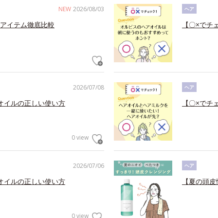
NEW
2026/08/03
ヘア
アイテム徹底比較
【〇×でチ
2026/07/08
ヘア
オイルの正しい使い方
【〇×でチ
0 view
2026/07/06
ヘア
オイルの正しい使い方
【夏の頭皮
0 view