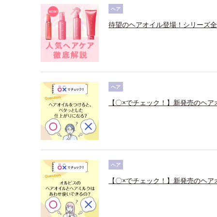
ヘア
待望のヘアオイル登場！シリーズ全
ヘア
【〇×でチェック！】新発売のヘア
ヘア
【〇×でチェック！】新発売のヘア