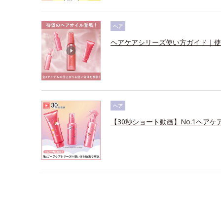
ヘア
ヘアケアシリーズ使い方ガイド｜使
ヘア
【30秒ショート動画】No.1ヘアケ