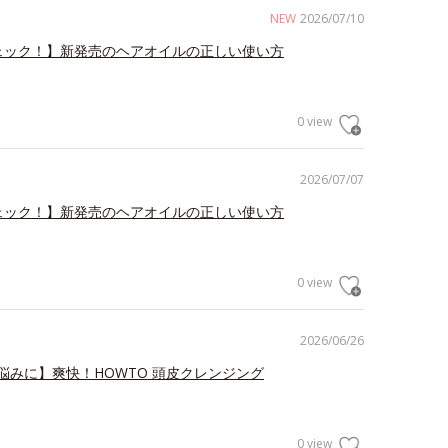
NEW
2026/07/10
ェック！】新発売のヘアオイルの正しい使い方
0 view
2026/07/07
ェック！】新発売のヘアオイルの正しい使い方
0 view
2026/06/26
悩みに】爽快！HOWTO 頭皮クレンジング
0 view