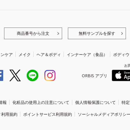
商品番号から注文
無料サンプルを探す
キンケア
メイク
ヘア＆ボディ
インナーケア（食品）
ボディウ
お
ORBIS アプリ
情報
化粧品の使用上の注意について
個人情報保護について
特定
ィ利用規約
ポイントサービス利用規約
ソーシャルメディアポリシ