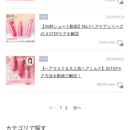
0 view
2025/09/24
ヘア
【30秒ショート動画】No.1ヘアケアシリーズ
の３STEPケアを解説
5360 view
2024/08/23
ヘア
【ヘアマスク＆大人気ヘアミルク】3STEPケ
ア方法を動画で解説！
48678 view
前へ
1
2
次へ
カテゴリで探す