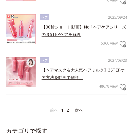
0 view
2025/09/24
ヘア
【30秒ショート動画】No.1ヘアケアシリーズ
の３STEPケアを解説
5360 view
2024/08/23
ヘア
【ヘアマスク＆大人気ヘアミルク】3STEPケ
ア方法を動画で解説！
48678 view
前へ
1
2
次へ
カテゴリで探す