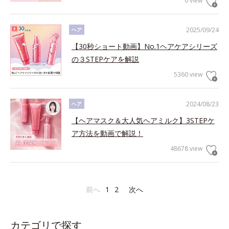
0 view
2025/09/24
ヘア
【30秒ショート動画】No.1ヘアケアシリーズ
の３STEPケアを解説
5360 view
2024/08/23
ヘア
【ヘアマスク＆大人気ヘアミルク】3STEPケ
ア方法を動画で解説！
48678 view
前へ
1
2
次へ
カテゴリで探す