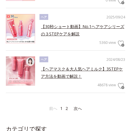
0 view
2025/09/24
ヘア
【30秒ショート動画】No.1ヘアケアシリーズ
の３STEPケアを解説
5360 view
2024/08/23
ヘア
【ヘアマスク＆大人気ヘアミルク】3STEPケ
ア方法を動画で解説！
48678 view
前へ
1
2
次へ
カテゴリで探す