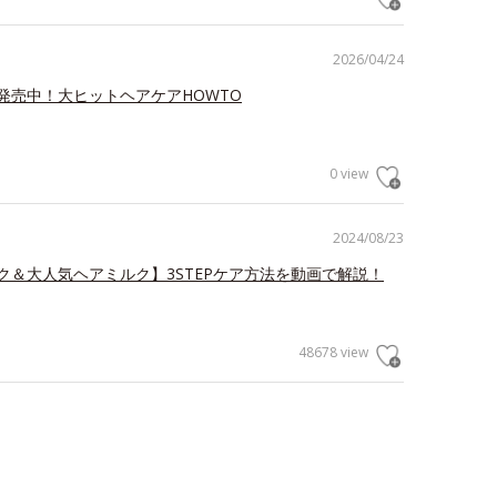
2026/04/24
発売中！大ヒットヘアケアHOWTO
0 view
2024/08/23
ク＆大人気ヘアミルク】3STEPケア方法を動画で解説！
48678 view