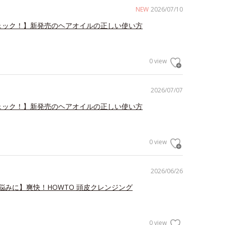
NEW
2026/07/10
ェック！】新発売のヘアオイルの正しい使い方
0 view
2026/07/07
ェック！】新発売のヘアオイルの正しい使い方
0 view
2026/06/26
悩みに】爽快！HOWTO 頭皮クレンジング
0 view