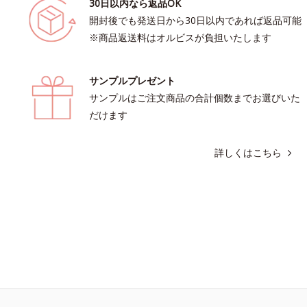
30日以内なら返品OK
開封後でも発送日から30日以内であれば返品可能
※商品返送料はオルビスが負担いたします
サンプルプレゼント
サンプルはご注文商品の合計個数までお選びいた
だけます
詳しくはこちら