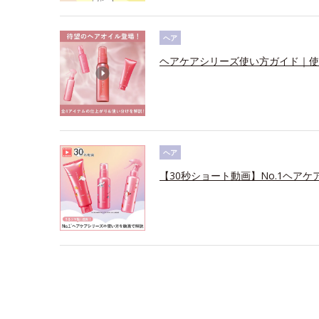
ヘア
ヘアケアシリーズ使い方ガイド｜使
ヘア
【30秒ショート動画】No.1ヘアケ