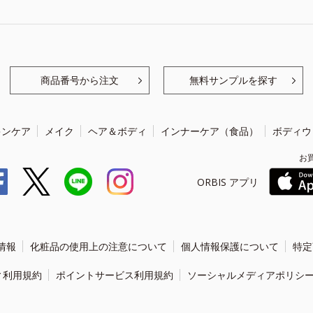
商品番号から注文
無料サンプルを探す
キンケア
メイク
ヘア＆ボディ
インナーケア（食品）
ボディウ
お
ORBIS アプリ
情報
化粧品の使用上の注意について
個人情報保護について
特定
ィ利用規約
ポイントサービス利用規約
ソーシャルメディアポリシ