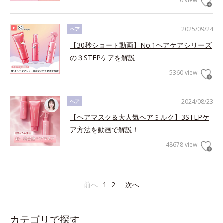
0 view
2025/09/24
ヘア
【30秒ショート動画】No.1ヘアケアシリーズ
の３STEPケアを解説
5360 view
2024/08/23
ヘア
【ヘアマスク＆大人気ヘアミルク】3STEPケ
ア方法を動画で解説！
48678 view
前へ
1
2
次へ
カテゴリで探す