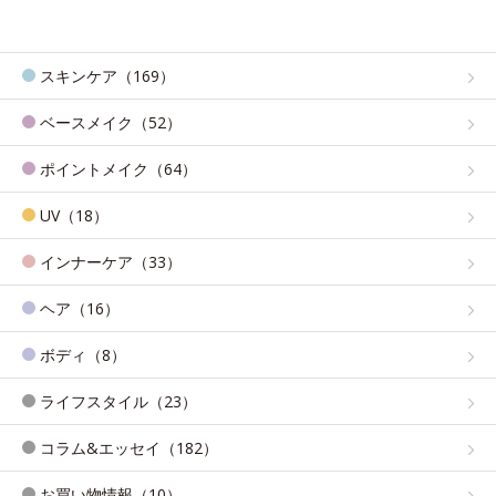
スキンケア（169）
ベースメイク（52）
ポイントメイク（64）
UV（18）
インナーケア（33）
ヘア（16）
ボディ（8）
ライフスタイル（23）
コラム&エッセイ（182）
お買い物情報（10）