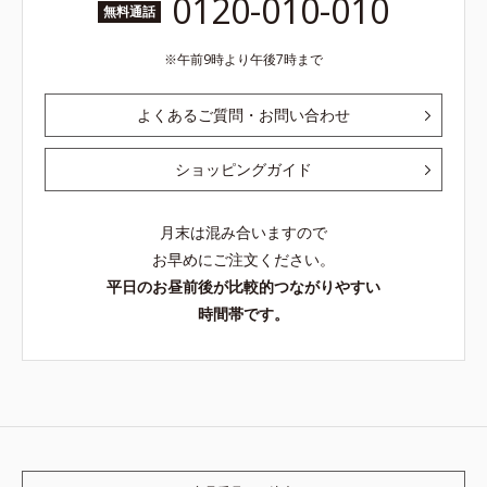
0120-010-010
無料通話
午前9時より午後7時まで
よくあるご質問・お問い合わせ
ショッピングガイド
月末は混み合いますので
お早めにご注文ください。
平日のお昼前後が比較的つながりやすい
時間帯です。