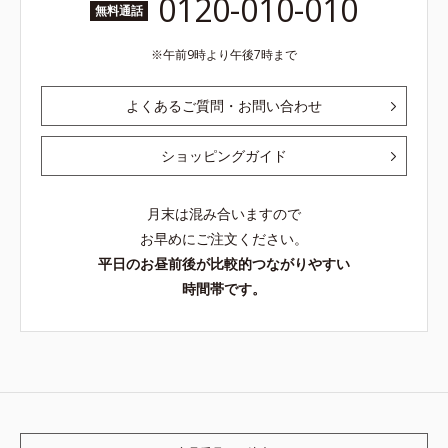
0120-010-010
無料通話
午前9時より午後7時まで
よくあるご質問・お問い合わせ
ショッピングガイド
月末は混み合いますので
お早めにご注文ください。
平日のお昼前後が比較的つながりやすい
時間帯です。