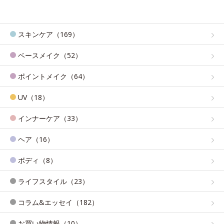
スキンケア（169）
ベースメイク（52）
ポイントメイク（64）
UV（18）
インナーケア（33）
ヘア（16）
ボディ（8）
ライフスタイル（23）
コラム&エッセイ（182）
お買い物情報（10）