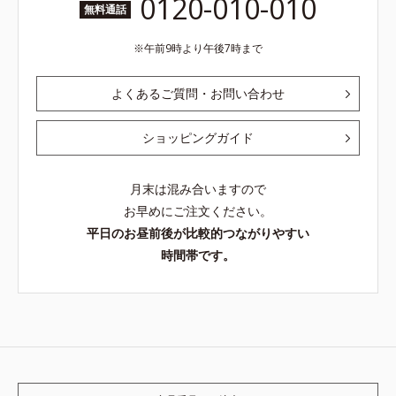
0120-010-010
無料通話
午前9時より午後7時まで
よくあるご質問・お問い合わせ
ショッピングガイド
月末は混み合いますので
お早めにご注文ください。
平日のお昼前後が比較的つながりやすい
時間帯です。