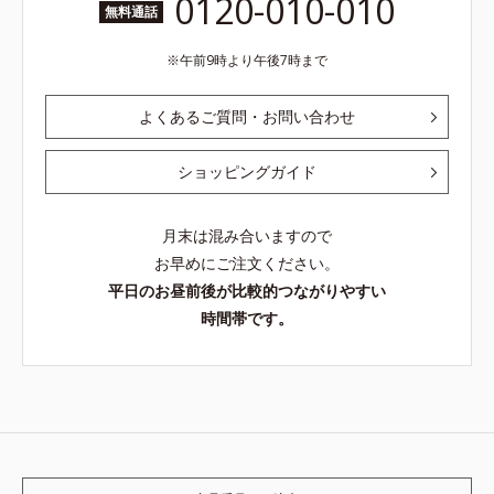
0120-010-010
無料通話
午前9時より午後7時まで
よくあるご質問・お問い合わせ
ショッピングガイド
月末は混み合いますので
お早めにご注文ください。
平日のお昼前後が比較的つながりやすい
時間帯です。