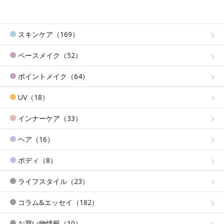
スキンケア（169）
ベースメイク（52）
ポイントメイク（64）
UV（18）
インナーケア（33）
ヘア（16）
ボディ（8）
ライフスタイル（23）
コラム&エッセイ（182）
お買い物情報（10）