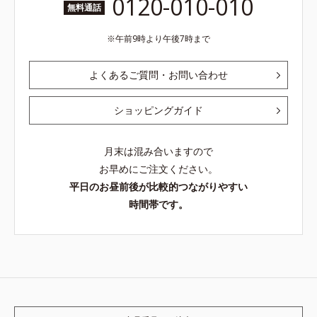
0120-010-010
無料通話
午前9時より午後7時まで
よくあるご質問・お問い合わせ
ショッピングガイド
月末は混み合いますので
お早めにご注文ください。
平日のお昼前後が比較的つながりやすい
時間帯です。