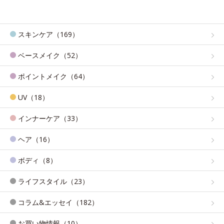
スキンケア（169）
ベースメイク（52）
ポイントメイク（64）
UV（18）
インナーケア（33）
ヘア（16）
ボディ（8）
ライフスタイル（23）
コラム&エッセイ（182）
お買い物情報（10）