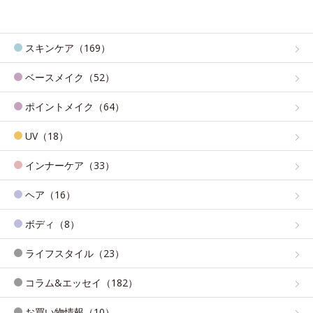
スキンケア（169）
ベースメイク（52）
ポイントメイク（64）
UV（18）
インナーケア（33）
ヘア（16）
ボディ（8）
ライフスタイル（23）
コラム&エッセイ（182）
お買い物情報（10）