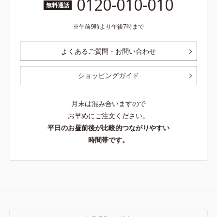
0120-010-010
無料通話
午前9時より午後7時まで
よくあるご質問・お問い合わせ
ショッピングガイド
月末は混み合いますので
お早めにご注文ください。
平日のお昼前後が比較的つながりやすい
時間帯です。